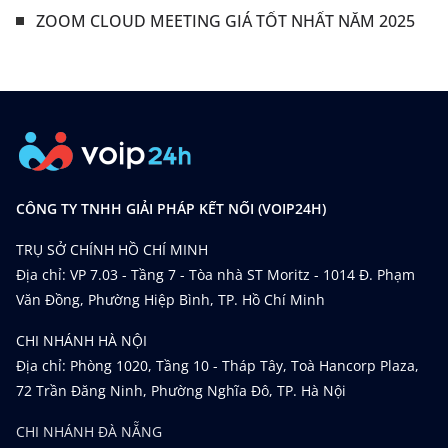
ZOOM CLOUD MEETING GIÁ TỐT NHẤT NĂM 2025
CÔNG TY TNHH GIẢI PHÁP KẾT NỐI (VOIP24H)
TRỤ SỞ CHÍNH HỒ CHÍ MINH
Địa chỉ: VP 7.03 - Tầng 7 - Tòa nhà ST Moritz - 1014 Đ. Phạm
Văn Đồng, Phường Hiệp Bình, TP. Hồ Chí Minh
CHI NHÁNH HÀ NỘI
Địa chỉ: Phòng 1020, Tầng 10 - Tháp Tây, Toà Hancorp Plaza,
72 Trần Đăng Ninh, Phường Nghĩa Đô, TP. Hà Nội
CHI NHÁNH ĐÀ NẴNG