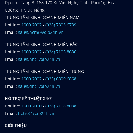
Địa chỉ: Tầng 3, 168-170 Xô Viết Nghệ Tĩnh, Phường Hòa
Cường, TP. Đà Nẵng
TRUNG TÂM KINH DOANH MIỀN NAM
Hotline:
1900 2002
-
(028).7303.6789
Email:
sales.hcm@voip24h.vn
TRUNG TÂM KINH DOANH MIỀN BẮC
Hotline:
1900 2002
-
(024).7105.8686
Email:
sales.hn@voip24h.vn
TRUNG TÂM KINH DOANH MIỀN TRUNG
Hotline:
1900 2002
-
(023).6899.6868
Email:
sales.dn@voip24h.vn
HỖ TRỢ KỸ THUẬT 24/7
Hotline:
1900 2000
-
(028).7108.8088
Email:
hotro@voip24h.vn
GIỚI THIỆU