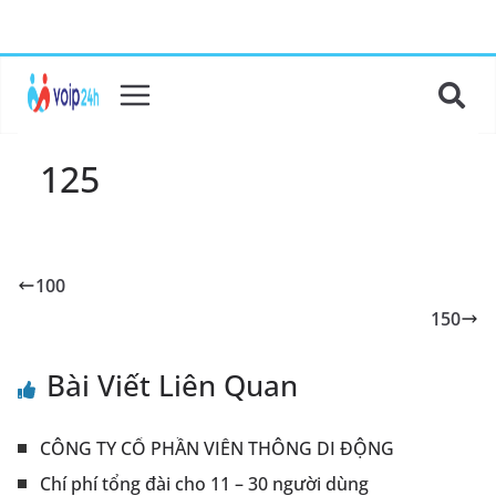
125
100
150
Bài Viết Liên Quan
CÔNG TY CỔ PHẦN VIỄN THÔNG DI ĐỘNG
Chí phí tổng đài cho 11 – 30 người dùng