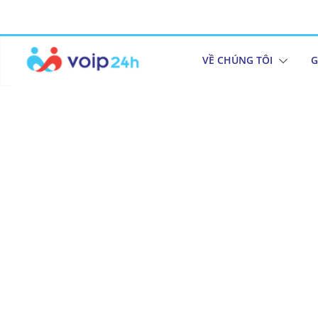
VỀ CHÚNG TÔI
G