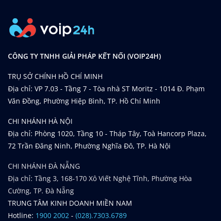
CÔNG TY TNHH GIẢI PHÁP KẾT NỐI (VOIP24H)
TRỤ SỞ CHÍNH HỒ CHÍ MINH
Địa chỉ: VP 7.03 - Tầng 7 - Tòa nhà ST Moritz - 1014 Đ. Phạm
Văn Đồng, Phường Hiệp Bình, TP. Hồ Chí Minh
CHI NHÁNH HÀ NỘI
Địa chỉ: Phòng 1020, Tầng 10 - Tháp Tây, Toà Hancorp Plaza,
72 Trần Đăng Ninh, Phường Nghĩa Đô, TP. Hà Nội
CHI NHÁNH ĐÀ NẴNG
Địa chỉ: Tầng 3, 168-170 Xô Viết Nghệ Tĩnh, Phường Hòa
Cường, TP. Đà Nẵng
TRUNG TÂM KINH DOANH MIỀN NAM
Hotline:
1900 2002
-
(028).7303.6789