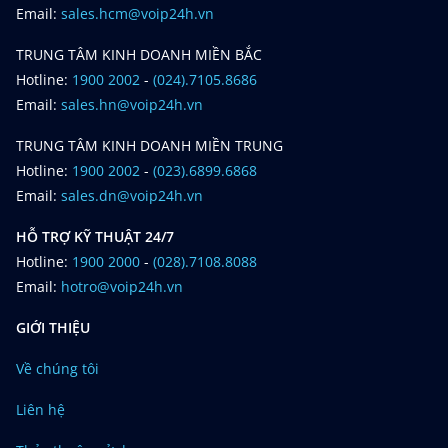
Email:
sales.hcm@voip24h.vn
TRUNG TÂM KINH DOANH MIỀN BẮC
Hotline:
1900 2002
-
(024).7105.8686
Email:
sales.hn@voip24h.vn
TRUNG TÂM KINH DOANH MIỀN TRUNG
Hotline:
1900 2002
-
(023).6899.6868
Email:
sales.dn@voip24h.vn
HỖ TRỢ KỸ THUẬT 24/7
Hotline:
1900 2000
-
(028).7108.8088
Email:
hotro@voip24h.vn
GIỚI THIỆU
Về chúng tôi
Liên hệ