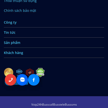
Thỏa thuận sử dụng
Chính sách bảo mật
Công ty
Tin tức
Sản phẩm
Khách hàng
Voip24h
Busscall
Busstele
Busssms