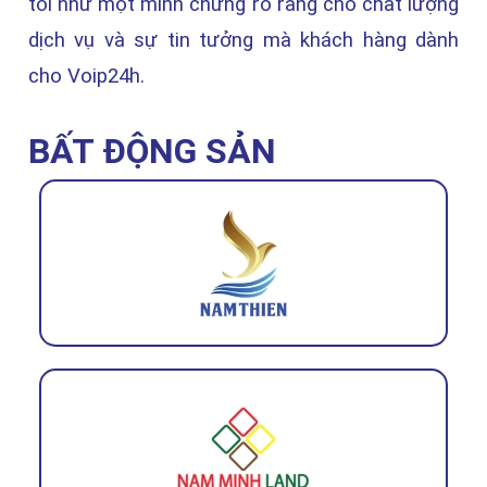
tôi như một minh chứng rõ ràng cho chất lượng
dịch vụ và sự tin tưởng mà khách hàng dành
cho Voip24h.
BẤT ĐỘNG SẢN