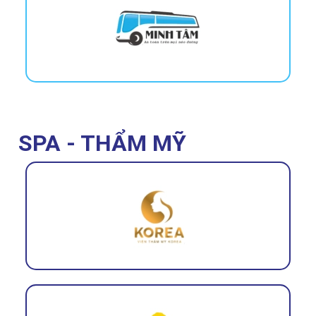
SPA - THẨM MỸ