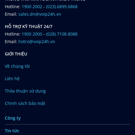
Hotline:
1900 2002
-
(023).6899.6868
Email:
sales.dn@voip24h.vn
HỖ TRỢ KỸ THUẬT 24/7
Hotline:
1900 2000
-
(028).7108.8088
Email:
hotro@voip24h.vn
GIỚI THIỆU
Về chúng tôi
Liên hệ
Thỏa thuận sử dụng
Chính sách bảo mật
Công ty
Tin tức