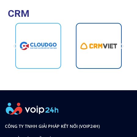
CRM
CÔNG TY TNHH GIẢI PHÁP KẾT NỐI (VOIP24H)