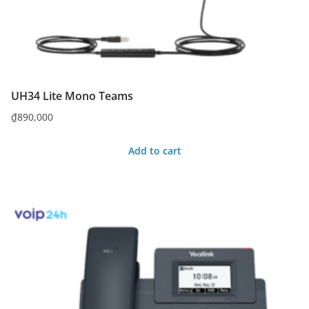
UH34 Lite Mono Teams
₫
890,000
Add to cart