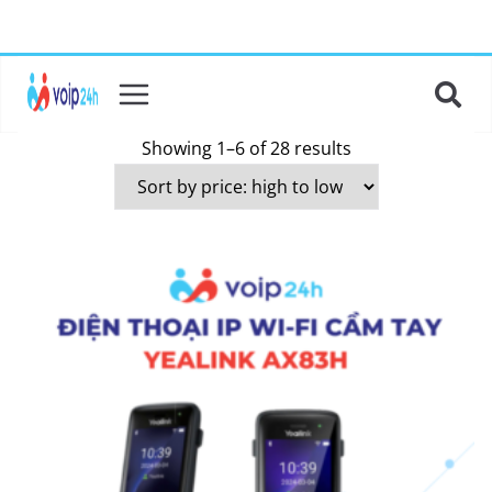
Showing 1–6 of 28 results