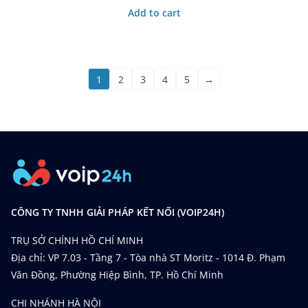
Add to cart
1
2
3
4
5
→
CÔNG TY TNHH GIẢI PHÁP KẾT NỐI (VOIP24H)
TRỤ SỞ CHÍNH HỒ CHÍ MINH
Địa chỉ: VP 7.03 - Tầng 7 - Tòa nhà ST Moritz - 1014 Đ. Phạm
Văn Đồng, Phường Hiệp Bình, TP. Hồ Chí Minh
CHI NHÁNH HÀ NỘI