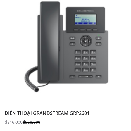
ĐIỆN THOẠI GRANDSTREAM GRP2601
₫
816,000
₫
960,000