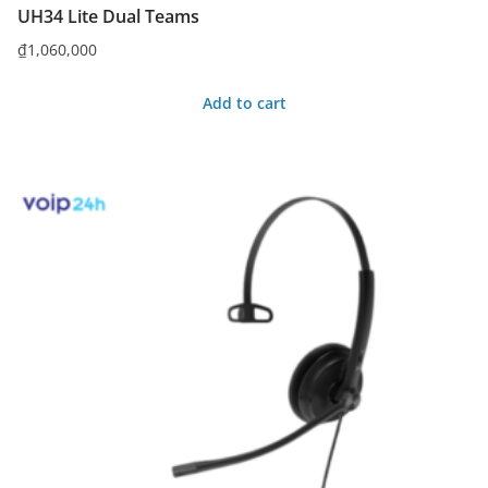
UH34 Lite Dual Teams
₫
1,060,000
Add to cart