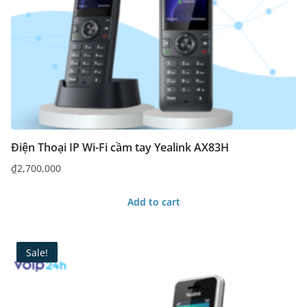
Điện Thoại IP Wi-Fi cầm tay Yealink AX83H
₫
2,700,000
Add to cart
Sale!