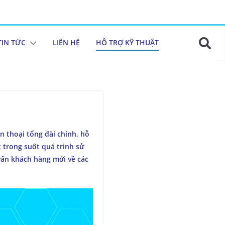
TIN TỨC
LIÊN HỆ
HỖ TRỢ KỸ THUẬT
n thoại tổng đài chính, hỗ
t trong suốt quá trình sử
 vấn khách hàng mới về các