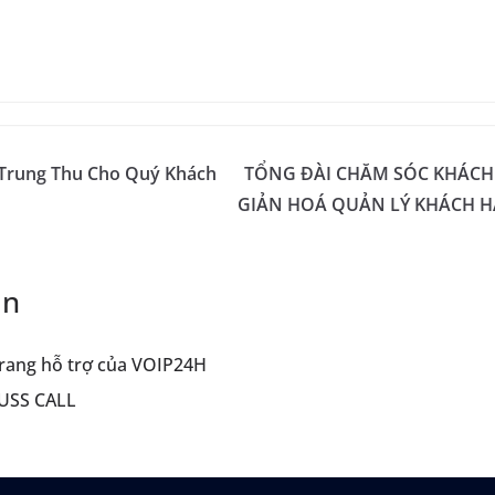
 Trung Thu Cho Quý Khách
TỔNG ĐÀI CHĂM SÓC KHÁCH
GIẢN HOÁ QUẢN LÝ KHÁCH 
an
rang hỗ trợ của VOIP24H
USS CALL