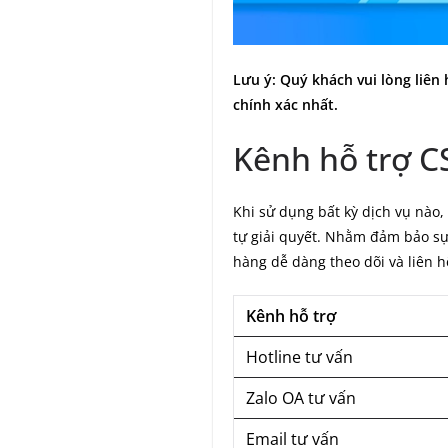
Lưu ý: Quý khách vui lòng liê
chính xác nhất.
Kênh hỗ trợ C
Khi sử dụng bất kỳ dịch vụ nào,
tự giải quyết. Nhằm đảm bảo sự
hàng dễ dàng theo dõi và liên hệ
Kênh hỗ trợ
Hotline tư vấn
Zalo OA tư vấn
Email tư vấn