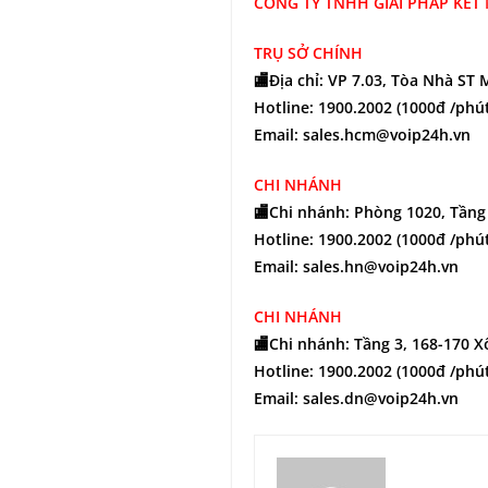
CÔNG TY TNHH GIẢI PHÁP KẾT N
TRỤ SỞ CHÍNH
🏬Địa chỉ: VP 7.03, Tòa Nhà S
Hotline: 1900.2002 (1000đ /phút
Email: sales.hcm@voip24h.vn
CHI NHÁNH
🏬Chi nhánh: Phòng 1020, Tầng 
Hotline: 1900.2002 (1000đ /phút
Email: sales.hn@voip24h.vn
CHI NHÁNH
🏬Chi nhánh: Tầng 3, 168-170 
Hotline: 1900.2002 (1000đ /phút
Email: sales.dn@voip24h.vn