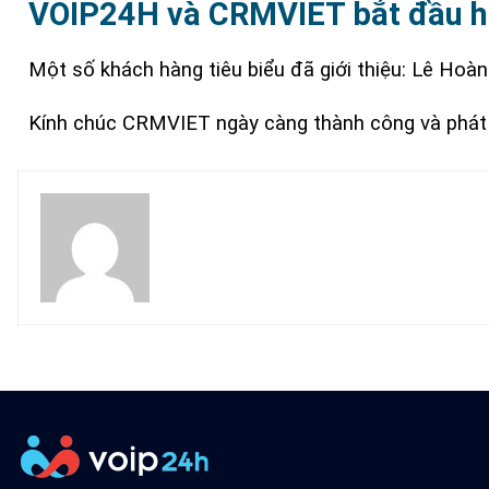
VOIP24H và CRMVIET bắt đầu h
Một số
khách hàng tiêu biểu
đã giới thiệu: Lê Hoà
Kính chúc CRMVIET ngày càng thành công và phát 