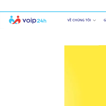
VỀ CHÚNG TÔI
G