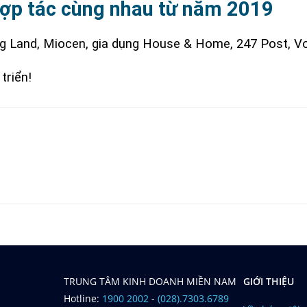
ợp tác cùng nhau từ năm 2019
ng Land, Miocen, gia dụng House & Home, 247 Post, V
triển!
TRUNG TÂM KINH DOANH MIỀN NAM
GIỚI THIỆU
Hotline:
1900 2002
-
(028).7303.6789