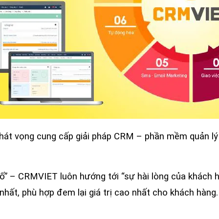
khát vọng cung cấp giải pháp CRM – phần mềm quản lý
ố” – CRMVIET luôn hướng tới “sự hài lòng của khách 
nhất, phù hợp đem lại giá trị cao nhất cho khách hàng.