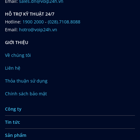
Email:
sales.dn@voip24h.vn
HỖ TRỢ KỸ THUẬT 24/7
Hotline:
1900 2000
-
(028).7108.8088
Email:
hotro@voip24h.vn
GIỚI THIỆU
Về chúng tôi
Liên hệ
Thỏa thuận sử dụng
Chính sách bảo mật
Công ty
Tin tức
Sản phẩm