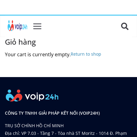
Giỏ hàng
Your cart is currently empty.
Return to shop
CÔNG TY TNHH GIẢI PHÁP KẾT NỐI (VOIP24H)
TRỤ SỞ CHÍNH HỒ CHÍ MINH
Địa chỉ: VP 7.03 - Tầng 7 - Tòa nhà ST Moritz - 1014 Đ. Phạm