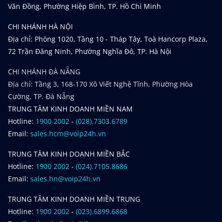
Văn Đồng, Phường Hiệp Bình, TP. Hồ Chí Minh
CHI NHÁNH HÀ NỘI
Địa chỉ: Phòng 1020, Tầng 10 - Tháp Tây, Toà Hancorp Plaza,
72 Trần Đăng Ninh, Phường Nghĩa Đô, TP. Hà Nội
CHI NHÁNH ĐÀ NẴNG
Địa chỉ: Tầng 3, 168-170 Xô Viết Nghệ Tĩnh, Phường Hòa
Cường, TP. Đà Nẵng
TRUNG TÂM KINH DOANH MIỀN NAM
Hotline:
1900 2002
-
(028).7303.6789
Email:
sales.hcm@voip24h.vn
TRUNG TÂM KINH DOANH MIỀN BẮC
Hotline:
1900 2002
-
(024).7105.8686
Email:
sales.hn@voip24h.vn
TRUNG TÂM KINH DOANH MIỀN TRUNG
Hotline:
1900 2002
-
(023).6899.6868