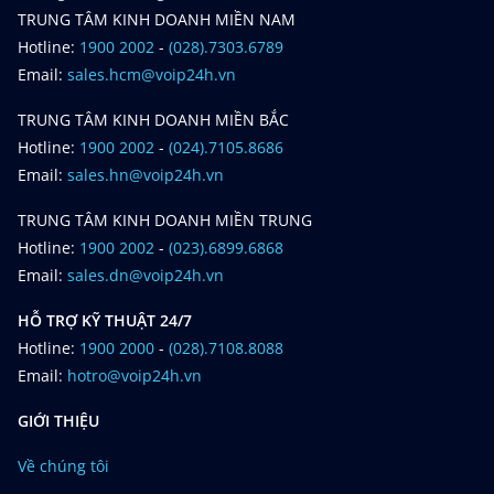
TRUNG TÂM KINH DOANH MIỀN NAM
Hotline:
1900 2002
-
(028).7303.6789
Email:
sales.hcm@voip24h.vn
TRUNG TÂM KINH DOANH MIỀN BẮC
Hotline:
1900 2002
-
(024).7105.8686
Email:
sales.hn@voip24h.vn
TRUNG TÂM KINH DOANH MIỀN TRUNG
Hotline:
1900 2002
-
(023).6899.6868
Email:
sales.dn@voip24h.vn
HỖ TRỢ KỸ THUẬT 24/7
Hotline:
1900 2000
-
(028).7108.8088
Email:
hotro@voip24h.vn
GIỚI THIỆU
Về chúng tôi