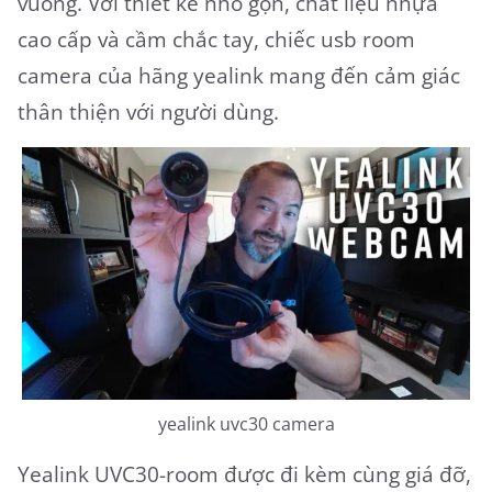
vuông. Với thiết kế nhỏ gọn, chất liệu nhựa
cao cấp và cầm chắc tay, chiếc usb room
camera của hãng yealink mang đến cảm giác
thân thiện với người dùng.
yealink uvc30 camera
Yealink UVC30-room được đi kèm cùng giá đỡ,