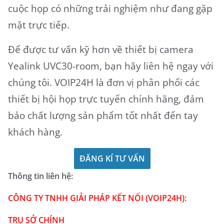
cuộc họp có những trải nghiệm như đang gặp
mặt trực tiếp.
Để được tư vấn kỹ hơn về thiết bị camera
Yealink UVC30-room, bạn hãy liên hệ ngay với
chúng tôi. VOIP24H là đơn vị phân phối các
thiết bị hội họp trực tuyến chính hãng, đảm
bảo chất lượng sản phẩm tốt nhất đến tay
khách hàng.
ĐĂNG KÍ TƯ VẤN
Thông tin liên hệ:
CÔNG TY TNHH GIẢI PHÁP KẾT NỐI (VOIP24H):
TRỤ SỞ CHÍNH