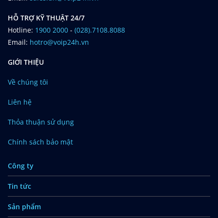
HỖ TRỢ KỸ THUẬT 24/7
Hotline:
1900 2000
-
(028).7108.8088
Email:
hotro@voip24h.vn
GIỚI THIỆU
Về chúng tôi
Liên hệ
Thỏa thuận sử dụng
Chính sách bảo mật
Công ty
Tin tức
Sản phẩm