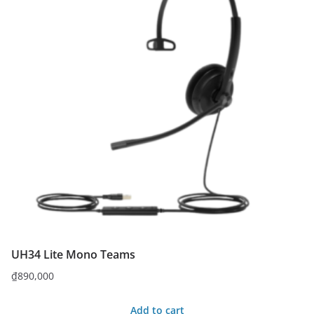
UH34 Lite Mono Teams
₫
890,000
Add to cart