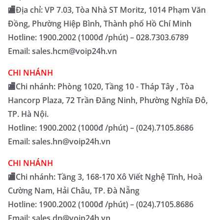
🏬Địa chỉ: VP 7.03, Tòa Nhà ST Moritz, 1014 Phạm Văn
Đồng, Phường Hiệp Bình, Thành phố Hồ Chí Minh
Hotline: 1900.2002 (1000đ /phút) – 028.7303.6789
Email: sales.hcm@voip24h.vn
CHI NHÁNH
🏬Chi nhánh: Phòng 1020, Tầng 10 - Tháp Tây , Tòa
Hancorp Plaza, 72 Trần Đăng Ninh, Phường Nghĩa Đô,
TP. Hà Nội.
Hotline: 1900.2002 (1000đ /phút) – (024).7105.8686
Email: sales.hn@voip24h.vn
CHI NHÁNH
🏬Chi nhánh: Tầng 3, 168-170 Xô Viết Nghệ Tĩnh, Hoà
Cường Nam, Hải Châu, TP. Đà Nẵng
Hotline: 1900.2002 (1000đ /phút) – (024).7105.8686
Email: sales.dn@voip24h.vn