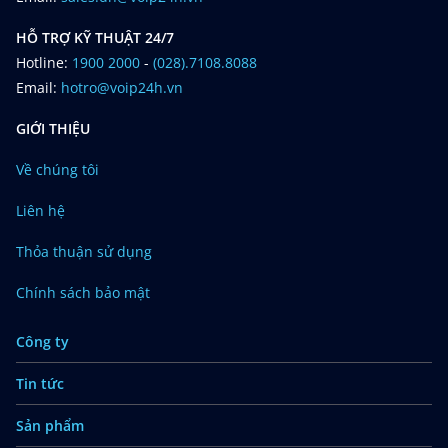
HỖ TRỢ KỸ THUẬT 24/7
Hotline:
1900 2000
-
(028).7108.8088
Email:
hotro@voip24h.vn
GIỚI THIỆU
Về chúng tôi
Liên hệ
Thỏa thuận sử dụng
Chính sách bảo mật
Công ty
Tin tức
Sản phẩm