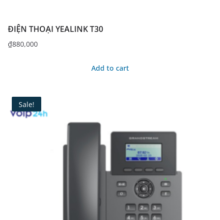
ĐIỆN THOẠI YEALINK T30
₫
880,000
Add to cart
Sale!