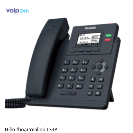
Điện thoại Yealink T33P