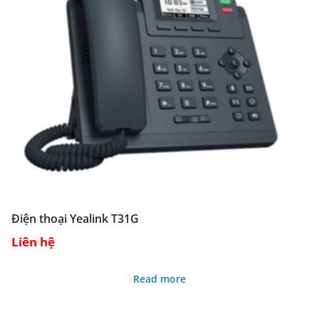
Điện thoại Yealink T31G
Liên hệ
Read more