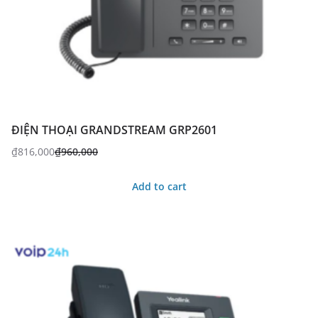
ĐIỆN THOẠI GRANDSTREAM GRP2601
₫
816,000
₫
960,000
Add to cart