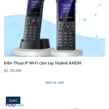
Điện Thoại IP Wi-Fi cầm tay Yealink AX83H
₫
2,700,000
Add to cart
Sale!