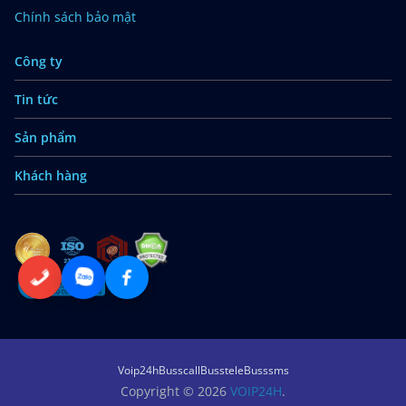
Chính sách bảo mật
Công ty
Tin tức
Sản phẩm
Khách hàng
Voip24h
Busscall
Busstele
Busssms
Copyright © 2026
VOIP24H
.