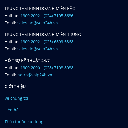
TRUNG TÂM KINH DOANH MIỀN BẮC
Hotline:
1900 2002
-
(024).7105.8686
Email:
sales.hn@voip24h.vn
TRUNG TÂM KINH DOANH MIỀN TRUNG
Hotline:
1900 2002
-
(023).6899.6868
Email:
sales.dn@voip24h.vn
HỖ TRỢ KỸ THUẬT 24/7
Hotline:
1900 2000
-
(028).7108.8088
Email:
hotro@voip24h.vn
GIỚI THIỆU
Về chúng tôi
Liên hệ
Thỏa thuận sử dụng