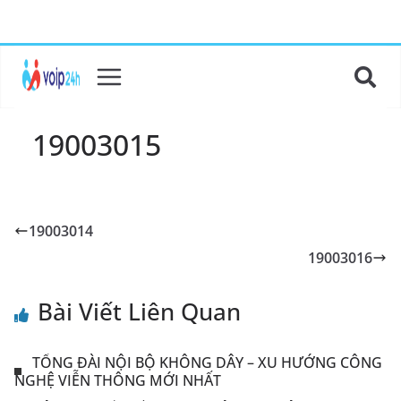
19003015
19003014
19003016
Bài Viết Liên Quan
TỔNG ĐÀI NỘI BỘ KHÔNG DÂY – XU HƯỚNG CÔNG
NGHỆ VIỄN THÔNG MỚI NHẤT