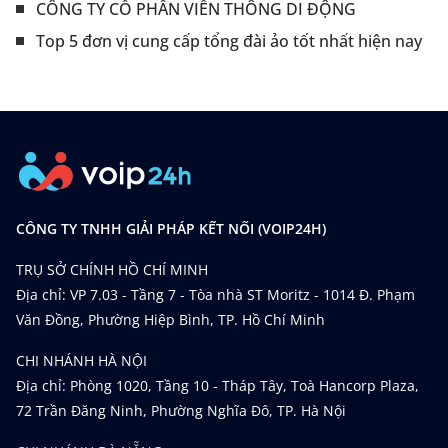
CÔNG TY CỔ PHẦN VIỄN THÔNG DI ĐỘNG
Top 5 đơn vị cung cấp tổng đài ảo tốt nhất hiện nay
CÔNG TY TNHH GIẢI PHÁP KẾT NỐI (VOIP24H)
TRỤ SỞ CHÍNH HỒ CHÍ MINH
Địa chỉ: VP 7.03 - Tầng 7 - Tòa nhà ST Moritz - 1014 Đ. Phạm
Văn Đồng, Phường Hiệp Bình, TP. Hồ Chí Minh
CHI NHÁNH HÀ NỘI
Địa chỉ: Phòng 1020, Tầng 10 - Tháp Tây, Toà Hancorp Plaza,
72 Trần Đăng Ninh, Phường Nghĩa Đô, TP. Hà Nội