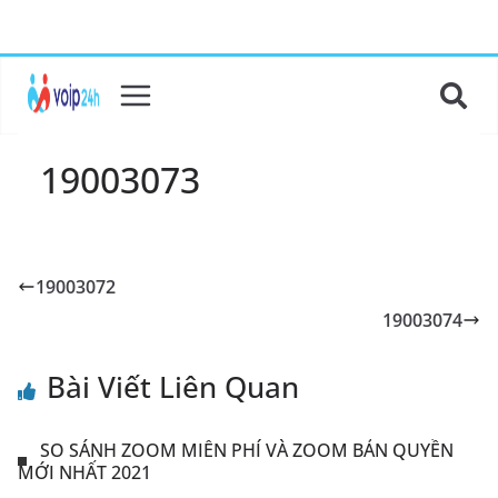
19003073
19003072
19003074
Bài Viết Liên Quan
SO SÁNH ZOOM MIỄN PHÍ VÀ ZOOM BẢN QUYỀN
MỚI NHẤT 2021