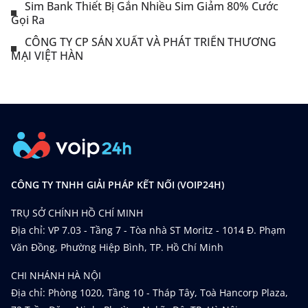
Sim Bank Thiết Bị Gắn Nhiều Sim Giảm 80% Cước
Gọi Ra
CÔNG TY CP SẢN XUẤT VÀ PHÁT TRIỂN THƯƠNG
MẠI VIỆT HÀN
CÔNG TY TNHH GIẢI PHÁP KẾT NỐI (VOIP24H)
TRỤ SỞ CHÍNH HỒ CHÍ MINH
Địa chỉ: VP 7.03 - Tầng 7 - Tòa nhà ST Moritz - 1014 Đ. Phạm
Văn Đồng, Phường Hiệp Bình, TP. Hồ Chí Minh
CHI NHÁNH HÀ NỘI
Địa chỉ: Phòng 1020, Tầng 10 - Tháp Tây, Toà Hancorp Plaza,