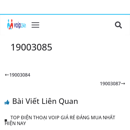
19003085
19003084
19003087
Bài Viết Liên Quan
TOP ĐIỆN THOẠI VOIP GIÁ RẺ ĐÁNG MUA NHẤT
HIỆN NAY