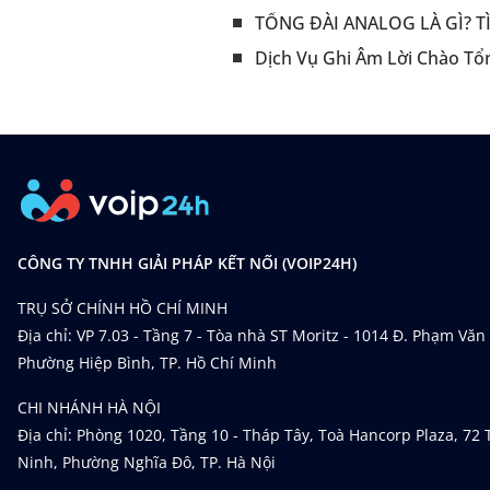
TỔNG ĐÀI ANALOG LÀ GÌ? 
Dịch Vụ Ghi Âm Lời Chào Tổn
CÔNG TY TNHH GIẢI PHÁP KẾT NỐI (VOIP24H)
TRỤ SỞ CHÍNH HỒ CHÍ MINH
Địa chỉ: VP 7.03 - Tầng 7 - Tòa nhà ST Moritz - 1014 Đ. Phạm Văn
Phường Hiệp Bình, TP. Hồ Chí Minh
CHI NHÁNH HÀ NỘI
Địa chỉ: Phòng 1020, Tầng 10 - Tháp Tây, Toà Hancorp Plaza, 72
Ninh, Phường Nghĩa Đô, TP. Hà Nội