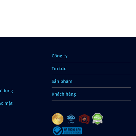
Công ty
Tin tức
Sản phẩm
ử dụng
Khách hàng
ảo mật