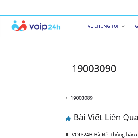
VỀ CHÚNG TÔI
G
19003090
19003089
Bài Viết Liên Qu
VOIP24H Hà Nội thông báo c