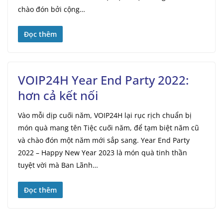
chào đón bởi cộng…
Đọc thêm
VOIP24H Year End Party 2022:
hơn cả kết nối
Vào mỗi dịp cuối năm, VOIP24H lại rục rịch chuẩn bị
món quà mang tên Tiệc cuối năm, để tạm biệt năm cũ
và chào đón một năm mới sắp sang. Year End Party
2022 – Happy New Year 2023 là món quà tinh thần
tuyệt vời mà Ban Lãnh…
Đọc thêm