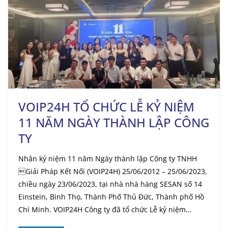
VOIP24H TỔ CHỨC LỄ KỶ NIỆM
11 NĂM NGÀY THÀNH LẬP CÔNG
TY
Nhân kỷ niệm 11 năm Ngày thành lập Công ty TNHH
Giải Pháp Kết Nối (VOIP24H) 25/06/2012 – 25/06/2023,
chiều ngày 23/06/2023, tại nhà nhà hàng SESAN số 14
Einstein, Bình Thọ, Thành Phố Thủ Đức, Thành phố Hồ
Chí Minh. VOIP24H Công ty đã tổ chức Lễ kỷ niệm…