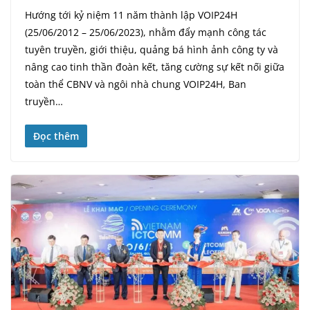
Hướng tới kỷ niệm 11 năm thành lập VOIP24H
(25/06/2012 – 25/06/2023), nhằm đẩy mạnh công tác
tuyên truyền, giới thiệu, quảng bá hình ảnh công ty và
nâng cao tinh thần đoàn kết, tăng cường sự kết nối giữa
toàn thể CBNV và ngôi nhà chung VOIP24H, Ban
truyền…
Đọc thêm