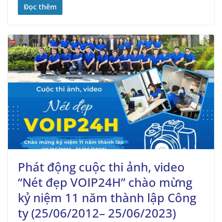
Đọc thêm
Phát động cuộc thi ảnh, video
“Nét đẹp VOIP24H” chào mừng
kỷ niệm 11 năm thành lập Công
ty (25/06/2012– 25/06/2023)