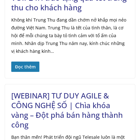
thu cho khách hàng
Không khí Trung Thu đang dần chớm nở khắp mọi nẻo
đường Việt Nam. Trung Thu là tết của tình thân, là cơ
hội để mỗi chúng ta bày tỏ tình cảm với tổ ấm của
mình. Nhân dịp Trung Thu năm nay, kính chúc những
vị khách hàng kính…
Đọc thêm
[WEBINAR] TƯ DUY AGILE &
CÔNG NGHỆ SỐ | Chìa khóa
vàng – Đột phá bán hàng thành
công
Bạn thân mến! Phát triển đội ngũ Telesale luôn là một