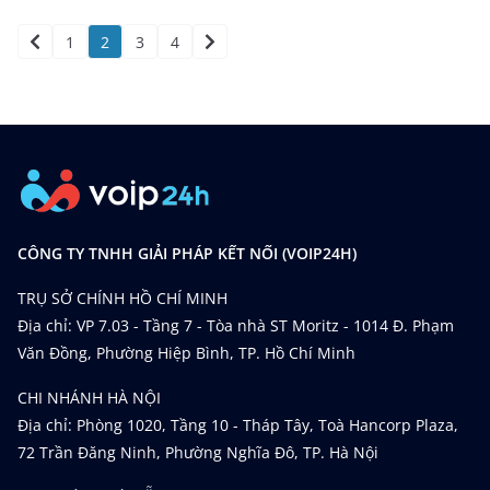
1
2
3
4
CÔNG TY TNHH GIẢI PHÁP KẾT NỐI (VOIP24H)
TRỤ SỞ CHÍNH HỒ CHÍ MINH
Địa chỉ: VP 7.03 - Tầng 7 - Tòa nhà ST Moritz - 1014 Đ. Phạm
Văn Đồng, Phường Hiệp Bình, TP. Hồ Chí Minh
CHI NHÁNH HÀ NỘI
Địa chỉ: Phòng 1020, Tầng 10 - Tháp Tây, Toà Hancorp Plaza,
72 Trần Đăng Ninh, Phường Nghĩa Đô, TP. Hà Nội