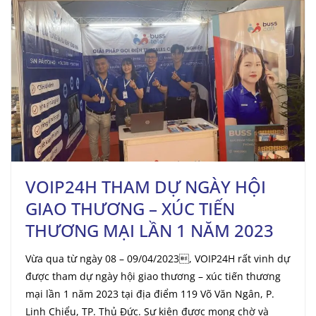
VOIP24H THAM DỰ NGÀY HỘI
GIAO THƯƠNG – XÚC TIẾN
THƯƠNG MẠI LẦN 1 NĂM 2023
Vừa qua từ ngày 08 – 09/04/2023, VOIP24H rất vinh dự
được tham dự ngày hội giao thương – xúc tiến thương
mại lần 1 năm 2023 tại địa điểm 119 Võ Văn Ngân, P.
Linh Chiểu, TP. Thủ Đức. Sự kiện được mong chờ và