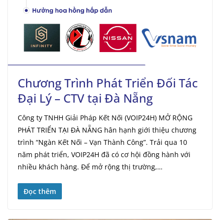
Chương Trình Phát Triển Đối Tác
Đại Lý – CTV tại Đà Nẵng
Công ty TNHH Giải Pháp Kết Nối (VOIP24H) MỞ RỘNG
PHÁT TRIỂN TẠI ĐÀ NẴNG hân hạnh giới thiệu chương
trình “Ngàn Kết Nối – Vạn Thành Công”. Trải qua 10
năm phát triển, VOIP24H đã có cơ hội đồng hành với
nhiều khách hàng. Để mở rộng thị trường,…
Đọc thêm