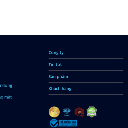
Công ty
Tin tức
Sản phẩm
ử dụng
Khách hàng
ảo mật