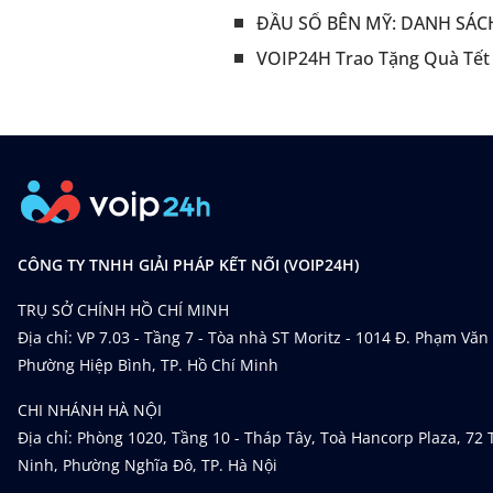
ĐẦU SỐ BÊN MỸ: DANH SÁC
VOIP24H Trao Tặng Quà Tết
CÔNG TY TNHH GIẢI PHÁP KẾT NỐI (VOIP24H)
TRỤ SỞ CHÍNH HỒ CHÍ MINH
Địa chỉ: VP 7.03 - Tầng 7 - Tòa nhà ST Moritz - 1014 Đ. Phạm Văn
Phường Hiệp Bình, TP. Hồ Chí Minh
CHI NHÁNH HÀ NỘI
Địa chỉ: Phòng 1020, Tầng 10 - Tháp Tây, Toà Hancorp Plaza, 72
Ninh, Phường Nghĩa Đô, TP. Hà Nội