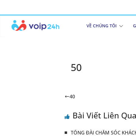
VỀ CHÚNG TÔI
G
50
40
Bài Viết Liên Qu
TỔNG ĐÀI CHĂM SÓC KHÁC