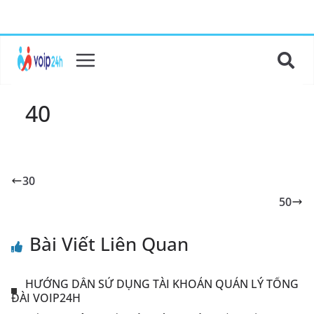
40
30
50
Bài Viết Liên Quan
HƯỚNG DẪN SỬ DỤNG TÀI KHOẢN QUẢN LÝ TỔNG
ĐÀI VOIP24H