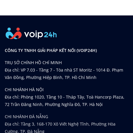
CÔNG TY TNHH GIẢI PHÁP KẾT NỐI (VOIP24H)
TRỤ SỞ CHÍNH HỒ CHÍ MINH
Địa chỉ: VP 7.03 - Tầng 7 - Tòa nhà ST Moritz - 1014 Đ. Phạm
Văn Đồng, Phường Hiệp Bình, TP. Hồ Chí Minh
CHI NHÁNH HÀ NỘI
Địa chỉ: Phòng 1020, Tầng 10 - Tháp Tây, Toà Hancorp Plaza,
72 Trần Đăng Ninh, Phường Nghĩa Đô, TP. Hà Nội
CHI NHÁNH ĐÀ NẴNG
Địa chỉ: Tầng 3, 168-170 Xô Viết Nghệ Tĩnh, Phường Hòa
Cường, TP. Đà Nẵng