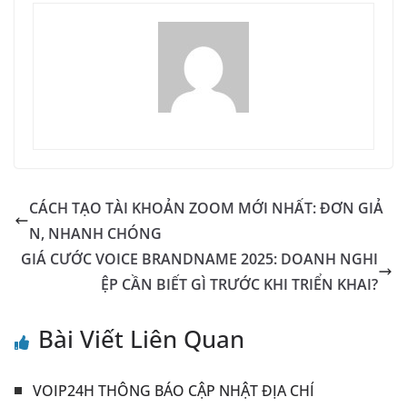
CÁCH TẠO TÀI KHOẢN ZOOM MỚI NHẤT: ĐƠN GIẢ
N, NHANH CHÓNG
GIÁ CƯỚC VOICE BRANDNAME 2025: DOANH NGHI
ỆP CẦN BIẾT GÌ TRƯỚC KHI TRIỂN KHAI?
Bài Viết Liên Quan
VOIP24H THÔNG BÁO CẬP NHẬT ĐỊA CHỈ