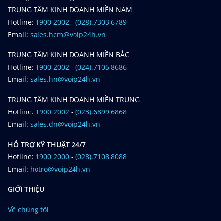
TRUNG TÂM KINH DOANH MIỀN NAM
Hotline:
1900 2002
-
(028).7303.6789
Email:
sales.hcm@voip24h.vn
TRUNG TÂM KINH DOANH MIỀN BẮC
Hotline:
1900 2002
-
(024).7105.8686
Email:
sales.hn@voip24h.vn
TRUNG TÂM KINH DOANH MIỀN TRUNG
Hotline:
1900 2002
-
(023).6899.6868
Email:
sales.dn@voip24h.vn
HỖ TRỢ KỸ THUẬT 24/7
Hotline:
1900 2000
-
(028).7108.8088
Email:
hotro@voip24h.vn
GIỚI THIỆU
Về chúng tôi