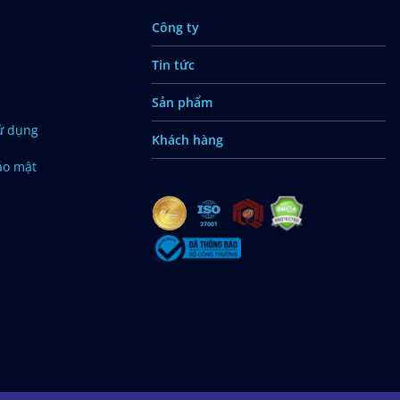
Công ty
Tin tức
Sản phẩm
ử dụng
Khách hàng
ảo mật