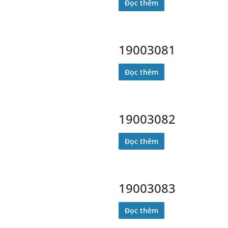
Đọc thêm
19003081
Đọc thêm
19003082
Đọc thêm
19003083
Đọc thêm