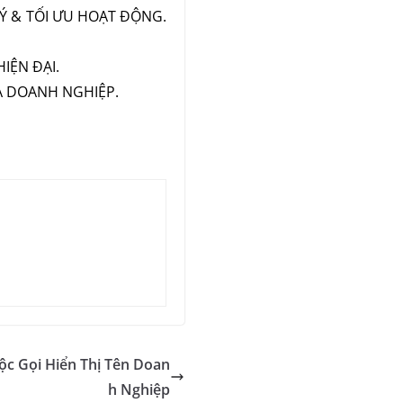
Ý & TỐI ƯU HOẠT ĐỘNG.
IỆN ĐẠI.
ỦA DOANH NGHIỆP.
ộc Gọi Hiển Thị Tên Doan
h Nghiệp