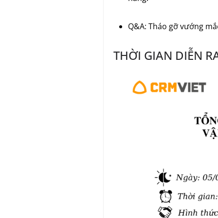
Q&A: Tháo gỡ vướng mắc,
THỜI GIAN DIỄN 