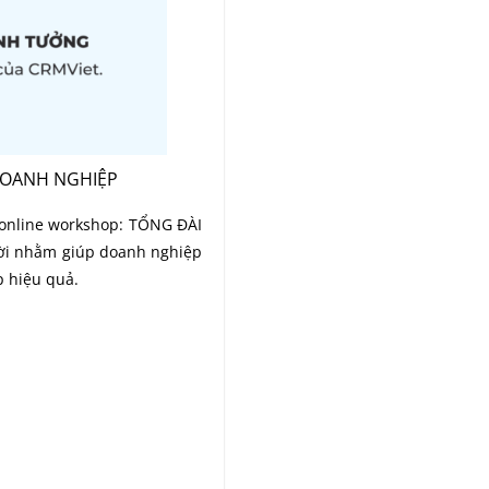
A DOANH NGHIỆP
nline workshop: TỔNG ĐÀI
 đời nhằm giúp doanh nghiệp
p hiệu quả.