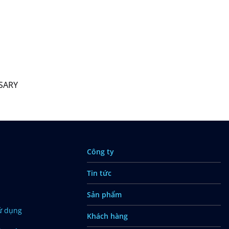
RSARY
Công ty
Tin tức
Sản phẩm
ử dụng
Khách hàng