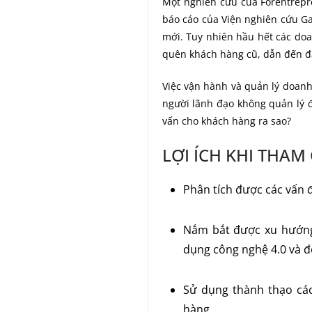
Một nghiên cứu của Forentrepr
báo cáo của Viện nghiên cứu G
mới. Tuy nhiên hầu hết các do
quên khách hàng cũ, dẫn đến đ
Việc vận hành và quản lý doan
người lãnh đạo không quản lý 
vấn cho khách hàng ra sao?
LỢI ÍCH KHI THA
Phân tích được các vấn 
Nắm bắt được xu hướng 
dụng công nghệ 4.0 và 
Sử dụng thành thạo các
hàng.