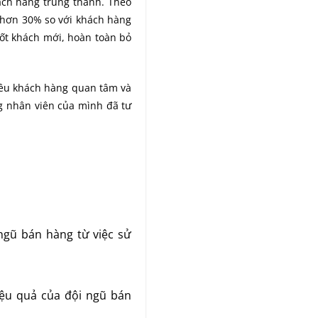
ách hàng trung thành. Theo
 hơn 30% so với khách hàng
ốt khách mới, hoàn toàn bỏ
iều khách hàng quan tâm và
g nhân viên của mình đã tư
ngũ bán hàng từ việc sử
iệu quả của đội ngũ bán