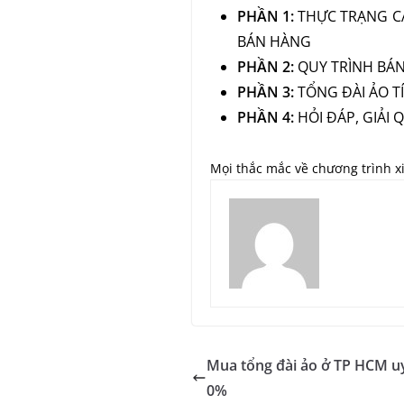
PHẦN 1:
THỰC TRẠNG CÁ
BÁN HÀNG
PHẦN 2:
QUY TRÌNH BÁN
PHẦN 3:
TỔNG ĐÀI ẢO 
PHẦN 4:
HỎI ĐÁP, GIẢI
Mọi thắc mắc về chương trình xi
Mua tổng đài ảo ở TP HCM uy t
0%