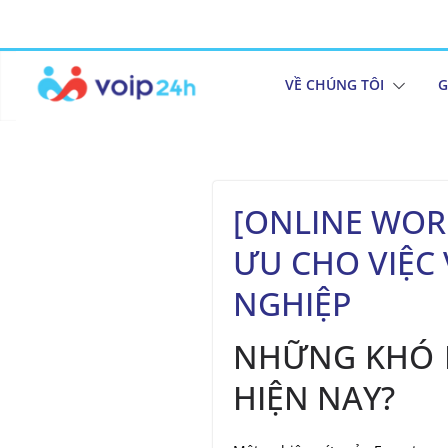
VỀ CHÚNG TÔI
G
[ONLINE WORKS
ƯU CHO VIỆC
NGHIỆP
NHỮNG KHÓ 
HIỆN NAY?