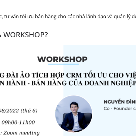
 tư vấn tối ưu bán hàng cho các nhà lãnh đạo và quản lý 
RA WORKSHOP?