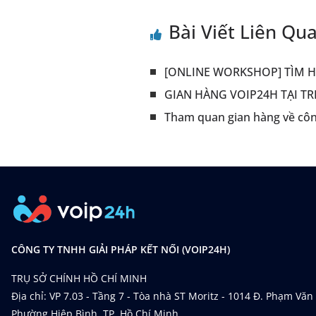
Bài Viết Liên Qu
[ONLINE WORKSHOP] TÌM 
GIAN HÀNG VOIP24H TẠI TR
Tham quan gian hàng về cô
CÔNG TY TNHH GIẢI PHÁP KẾT NỐI (VOIP24H)
TRỤ SỞ CHÍNH HỒ CHÍ MINH
Địa chỉ: VP 7.03 - Tầng 7 - Tòa nhà ST Moritz - 1014 Đ. Phạm Văn
Phường Hiệp Bình, TP. Hồ Chí Minh