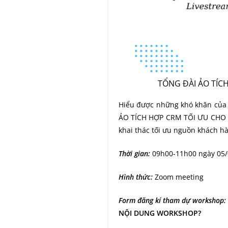
TỔNG ĐÀI ẢO TÍ
Hiểu được những khó khăn của 
ẢO TÍCH HỢP CRM TỐI ƯU CH
khai thác tối ưu nguồn khách h
Thời gian:
09h00-11h00 ngày 05/0
Hình thức:
Zoom meeting
Form đăng kí tham dự workshop:
NỘI DUNG WORKSHOP?