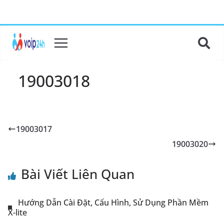
19003018
19003017
19003020
Bài Viết Liên Quan
Hướng Dẫn Cài Đặt, Cấu Hình, Sử Dụng Phần Mềm
X-lite