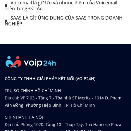
Voicemail là gì? Ưu và nhược điểm của Voicemail
Trên Tổng Đài Ảo
SAAS LÀ GÌ? ỨNG DỤNG CỦA SAAS TRONG DOANH
NGHIỆP
CÔNG TY TNHH GIẢI PHÁP KẾT NỐI (VOIP24H)
TRỤ SỞ CHÍNH HỒ CHÍ MINH
Địa chỉ: VP 7.03 - Tầng 7 - Tòa nhà ST Moritz - 1014 Đ. Phạm
Văn Đồng, Phường Hiệp Bình, TP. Hồ Chí Minh
CHI NHÁNH HÀ NỘI
Địa chỉ: Phòng 1020, Tầng 10 - Tháp Tây, Toà Hancorp Plaza,