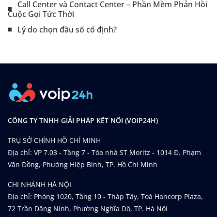
Call Center và Contact Center – Phần Mềm Phản Hồi
Cuộc Gọi Tức Thời
Lý do chọn đầu số cố định?
CÔNG TY TNHH GIẢI PHÁP KẾT NỐI (VOIP24H)
TRỤ SỞ CHÍNH HỒ CHÍ MINH
Địa chỉ: VP 7.03 - Tầng 7 - Tòa nhà ST Moritz - 1014 Đ. Phạm
Văn Đồng, Phường Hiệp Bình, TP. Hồ Chí Minh
CHI NHÁNH HÀ NỘI
Địa chỉ: Phòng 1020, Tầng 10 - Tháp Tây, Toà Hancorp Plaza,
72 Trần Đăng Ninh, Phường Nghĩa Đô, TP. Hà Nội