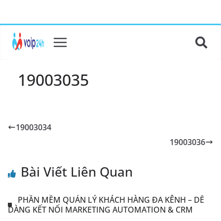
19003035
19003034
19003036
Bài Viết Liên Quan
PHẦN MỀM QUẢN LÝ KHÁCH HÀNG ĐA KÊNH – DỄ
DÀNG KẾT NỐI MARKETING AUTOMATION & CRM