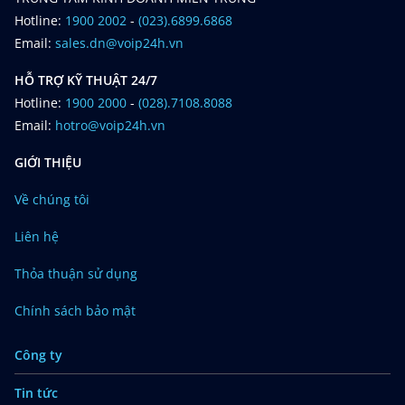
Hotline:
1900 2002
-
(023).6899.6868
Email:
sales.dn@voip24h.vn
HỖ TRỢ KỸ THUẬT 24/7
Hotline:
1900 2000
-
(028).7108.8088
Email:
hotro@voip24h.vn
GIỚI THIỆU
Về chúng tôi
Liên hệ
Thỏa thuận sử dụng
Chính sách bảo mật
Công ty
Tin tức