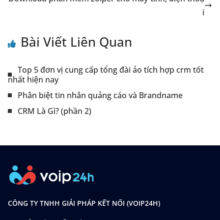
i
Bài Viết Liên Quan
Top 5 đơn vị cung cấp tổng đài ảo tích hợp crm tốt
nhất hiện nay
Phân biệt tin nhắn quảng cáo và Brandname
CRM Là Gì? (phần 2)
CÔNG TY TNHH GIẢI PHÁP KẾT NỐI (VOIP24H)