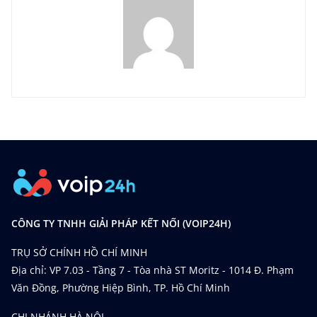
CÔNG TY TNHH GIẢI PHÁP KẾT NỐI (VOIP24H)
TRỤ SỞ CHÍNH HỒ CHÍ MINH
Địa chỉ: VP 7.03 - Tầng 7 - Tòa nhà ST Moritz - 1014 Đ. Phạm
Văn Đồng, Phường Hiệp Bình, TP. Hồ Chí Minh
CHI NHÁNH HÀ NỘI