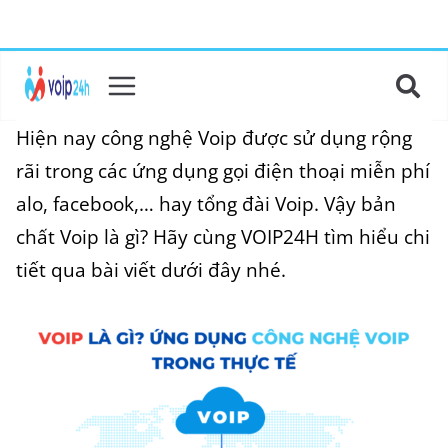
Hiện nay công nghệ Voip được sử dụng rộng
rãi trong các ứng dụng gọi điện thoại miễn phí
alo, facebook,… hay tổng đài Voip. Vậy bản
chất Voip là gì? Hãy cùng VOIP24H tìm hiểu chi
tiết qua bài viết dưới đây nhé.