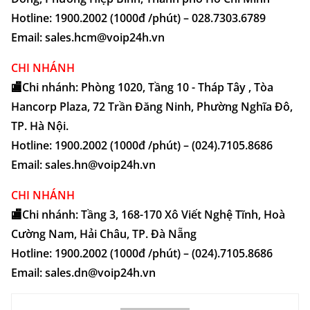
Hotline: 1900.2002 (1000đ /phút) – 028.7303.6789
Email: sales.hcm@voip24h.vn
CHI NHÁNH
🏬Chi nhánh: Phòng 1020, Tầng 10 - Tháp Tây , Tòa
Hancorp Plaza, 72 Trần Đăng Ninh, Phường Nghĩa Đô,
TP. Hà Nội.
Hotline: 1900.2002 (1000đ /phút) – (024).7105.8686
Email: sales.hn@voip24h.vn
CHI NHÁNH
🏬Chi nhánh: Tầng 3, 168-170 Xô Viết Nghệ Tĩnh, Hoà
Cường Nam, Hải Châu, TP. Đà Nẵng
Hotline: 1900.2002 (1000đ /phút) – (024).7105.8686
Email: sales.dn@voip24h.vn