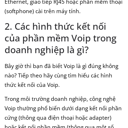
Ethernet, giao tiếp RJ45 hoặc phần mềm thoại
(softphone) cài trên máy tính.
2. Các hình thức kết nối
của phần mềm Voip trong
doanh nghiệp là gì?
Bây giờ thì bạn đã biết Voip là gì đúng không
nào? Tiếp theo hãy cùng tìm hiểu các hình
thức kết nối của Voip.
Trong môi trường doanh nghiệp, công nghệ
Voip thường phổ biến dưới dạng kết nối phần
cứng (thông qua điện thoại hoặc adapter)
hoặc kết nối phần mềm (thông qua một số