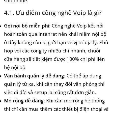
softphone.
4.1. Ưu điểm công nghệ Voip là gì?
Gọi nội bộ miễn phí
: Công nghệ Voip kết nối
hoàn toàn qua intenret nên khái niệm nội bộ
ở đây không còn bị giới hạn về vị trí địa lý. Phù
hợp với các công ty nhiều chi nhánh, chuỗi
cữa hàng sẽ tiết kiệm được 100% chi phí liên
hệ nội bộ.
Vận hành quản lý dễ dàng
: Có thể áp dụng
quản lý từ xa, khi cần thay đổi văn phòng thì
việc di dời và setup lại cũng rất đơn giản.
Mở rộng dễ dàng
: Khi cần mở rộng hệ thống
thì chỉ cần mua thêm các thiết bị điện thoại và