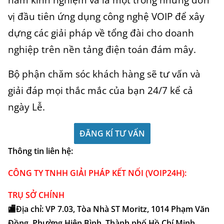
vị đầu tiên ứng dụng công nghệ VOIP để xây
dựng các giải pháp về tổng đài cho doanh
nghiệp trên nền tảng điện toán đám mây.
Bộ phận chăm sóc khách hàng sẽ tư vấn và
giải đáp mọi thắc mắc của bạn 24/7 kể cả
ngày Lễ.
ĐĂNG KÍ TƯ VẤN
Thông tin liên hệ:
CÔNG TY TNHH GIẢI PHÁP KẾT NỐI (VOIP24H):
TRỤ SỞ CHÍNH
🏬Địa chỉ: VP 7.03, Tòa Nhà ST Moritz, 1014 Phạm Văn
Đồng, Phường Hiệp Bình, Thành phố Hồ Chí Minh