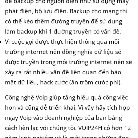
để backup cho nguồn điện như sử dụng máy
phát điện, bộ lưu điện. Backup cho mạng thì
có thể kéo thêm đường truyền để sử dụng
làm backup khi 1 đường truyền có vấn đề.
Vì cuộc gọi được thực hiện thông qua môi
trường internet nên đồng nghĩa dữ liệu sẽ
được truyền trong môi trường internet nên sẽ
xảy ra rất nhiều vấn đề liên quan đến bảo
mật dữ liệu, hack cước (ăn trộm cước phí).
Công nghệ Voip giúp tăng hiệu quả công việc
hơn và cũng dễ triển khai. Vì vậy hãy tích hợp
ngay Voip vào doanh nghiệp của bạn bằng
cách liên lạc với chúng tôi. VOIP24H có hơn 12
năm kinh nghiệm và là một trong những đơn