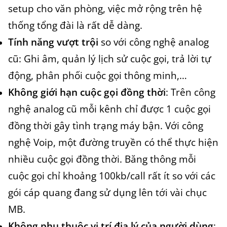
setup cho văn phòng, việc mở rộng trên hệ
thống tổng đài là rất dễ dàng.
Tính năng vượt trội
so với công nghệ analog
cũ: Ghi âm, quản lý lịch sử cuộc gọi, trả lời tự
động, phân phối cuộc gọi thông minh,…
Không giới hạn cuộc gọi đồng thời
: Trên công
nghệ analog cũ mỗi kênh chỉ được 1 cuộc gọi
đồng thời gây tình trạng máy bận. Với công
nghệ Voip, một đường truyền có thể thực hiện
nhiều cuộc gọi đồng thời. Băng thông mỗi
cuộc gọi chỉ khoảng 100kb/call rất ít so với các
gói cáp quang đang sử dụng lên tới vài chục
MB.
Không phụ thuộc vị trí địa lý của người dùng
: