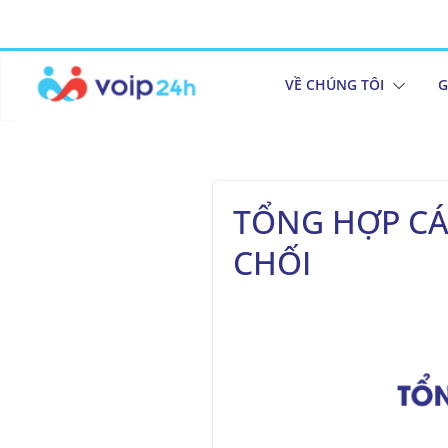
VỀ CHÚNG TÔI
G
TỔNG HỢP CÁC
CHỐI