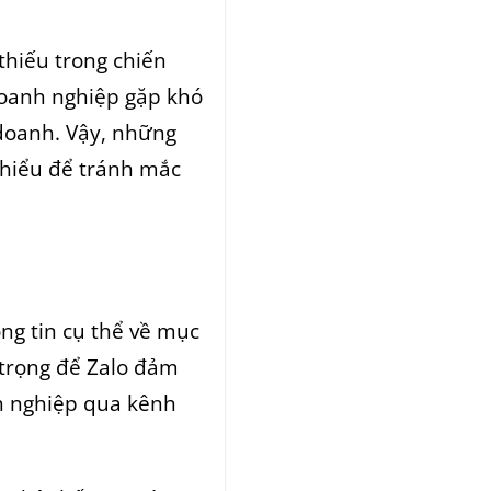
thiếu trong chiến
doanh nghiệp gặp khó
 doanh. Vậy, những
 hiểu để tránh mắc
ông tin cụ thể về mục
 trọng để Zalo đảm
nh nghiệp qua kênh