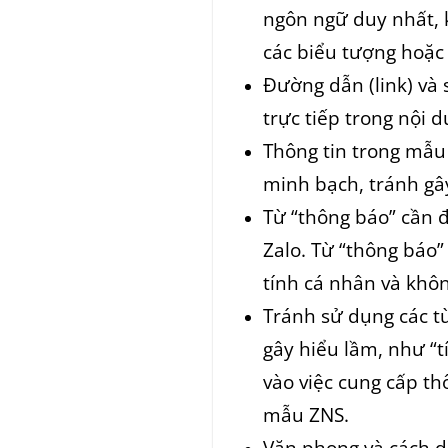
ngôn ngữ duy nhất, 
các biểu tượng hoặc 
Đường dẫn (link) và 
trực tiếp trong nội 
Thông tin trong mẫu 
minh bạch, tránh gâ
Từ “thông báo” cần 
Zalo. Từ “thông báo”
tính cá nhân và khô
Tránh sử dụng các từ
gây hiểu lầm, như “t
vào việc cung cấp th
mẫu ZNS.
Văn phong và cách d