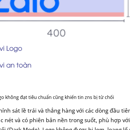
o không đạt tiêu chuẩn cũng khiến tin zns bị từ chối
ỉnh sát lề trái và thẳng hàng với các dòng đầu tiê
ắc nét và có phiên bản nền trong suốt, phù hợp vớ
tối (Dark Mode). Logo không được bị lem, loang lổ