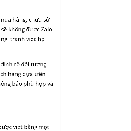
 mua hàng, chưa sử
 sẽ không được Zalo
ng, tránh việc họ
định rõ đối tượng
ách hàng dựa trên
thông báo phù hợp và
i được viết bằng một