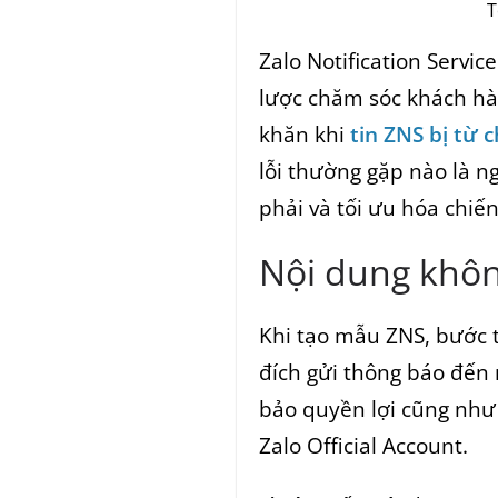
T
Zalo Notification Servi
lược chăm sóc khách hà
khăn khi
tin ZNS bị từ c
lỗi thường gặp nào là 
phải và tối ưu hóa chiế
Nội dung khôn
Khi tạo mẫu ZNS, bước th
đích gửi thông báo đến 
bảo quyền lợi cũng như
Zalo Official Account.