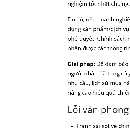
nghiệm tốt nhất cho ng
Do đó, nếu doanh nghi
dụng sản phẩm/dịch vụ 
phê duyệt. Chính sách 
nhận được các thông ti
Giải pháp:
Để đảm bảo t
người nhận đã từng có g
nhu cầu, lịch sử mua hà
nâng cao hiệu quả chiến
Lỗi văn phong
Tránh sai sót về chín