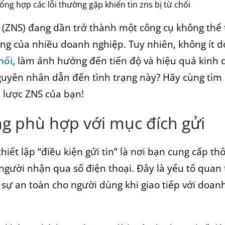
ổng hợp các lỗi thường gặp khiến tin zns bị từ chối
ce (ZNS) đang dần trở thành một công cụ không thể 
ng của nhiều doanh nghiệp. Tuy nhiên, không ít 
hối
, làm ảnh hưởng đến tiến độ và hiệu quả kinh
nguyên nhân dẫn đến tình trạng này? Hãy cùng tìm
n lược ZNS của bạn!
g phù hợp với mục đích gửi
iết lập “điều kiện gửi tin” là nơi bạn cung cấp th
người nhận qua số điện thoại. Đây là yếu tố quan
 sự an toàn cho người dùng khi giao tiếp với doa