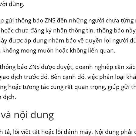
ười dùng.
ệp gửi thông báo ZNS đến những người chưa từng
hoặc chưa đăng ký nhận thông tin, thông báo này
này được áp dụng nhằm bảo vệ quyền lợi người dù
n không mong muốn hoặc không liên quan.
hông báo ZNS được duyệt, doanh nghiệp cần xác 
iao dịch trước đó. Bên cạnh đó, việc phân loại kh
ng hoặc tương tác cũng rất quan trọng, giúp gửi 
 dịch.
 và nội dung
h tả, lỗi viết tắt hoặc lỗi đánh máy. Nội dung phả