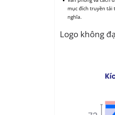
mục đích truyền tải 
nghĩa.
Logo không đạ