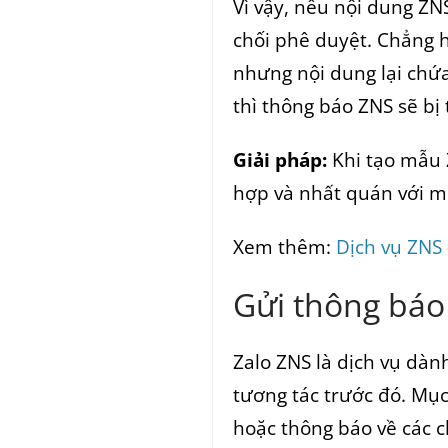
Vì vậy, nếu nội dung ZN
chối phê duyệt. Chẳng h
nhưng nội dung lại chứ
thì thông báo ZNS sẽ bị
Giải pháp:
Khi tạo mẫu 
hợp và nhất quán với mụ
Xem thêm:
Dịch vụ ZNS
Gửi thông báo
Zalo ZNS là dịch vụ dà
tương tác trước đó. Mục
hoặc thông báo về các c