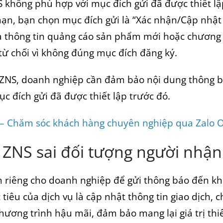
S không phù hợp với mục đích gửi đã được thiết lậ
ạn, bạn chọn mục đích gửi là “Xác nhận/Cập nhật t
a thông tin quảng cáo sản phẩm mới hoặc chương 
 từ chối vì không đúng mục đích đăng ký.
ZNS, doanh nghiệp cần đảm bảo nội dung thông 
c đích gửi đã được thiết lập trước đó.
 – Chăm sóc khách hàng chuyên nghiệp qua Zalo 
 ZNS sai đối tượng người nhận
nh riêng cho doanh nghiệp để gửi thông báo đến k
 tiêu của dịch vụ là cập nhật thông tin giao dịch,
hương trình hậu mãi, đảm bảo mang lại giá trị thiế