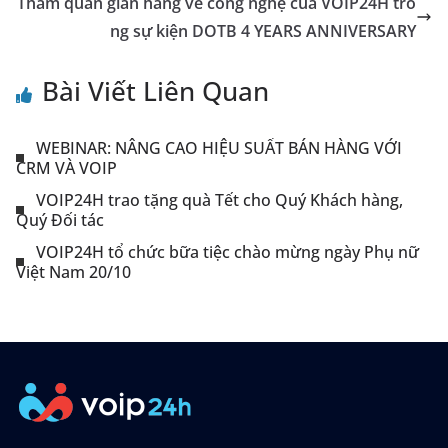
Tham quan gian hàng về công nghệ của VOIP24H tro
ng sự kiện DOTB 4 YEARS ANNIVERSARY
Bài Viết Liên Quan
WEBINAR: NÂNG CAO HIỆU SUẤT BÁN HÀNG VỚI
CRM VÀ VOIP
VOIP24H trao tặng quà Tết cho Quý Khách hàng,
Quý Đối tác
VOIP24H tổ chức bữa tiệc chào mừng ngày Phụ nữ
Việt Nam 20/10