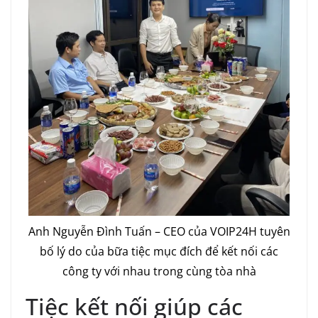
Anh Nguyễn Đình Tuấn – CEO của VOIP24H tuyên
bố lý do của bữa tiệc mục đích để kết nối các
công ty với nhau trong cùng tòa nhà
Tiệc kết nối giúp các