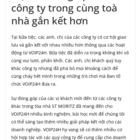
công ty trong cùng toà
nhà gắn kết hơn
Tại bữa tiệc, các anh, chị của các công ty có cơ hội giao
lưu và gắn kết với nhau nhiều hơn thông qua các hoạt
động từ VOIP24H. Bữa tiệc đã diễn ra trong không khí vô
cùng vui tươi, phấn khởi. Các anh, chị khách quý tuy
khác công ty nhưng đã phá bỏ mọi khoảng cách để
cùng cháy hết mình trong những trò chơi mà Ban tổ
chức VOIP24H đưa ra.
Sự đóng góp của các vị khách mời đến từ các công ty
khác trong tòa nhà ST MORITZ đã mang đến cho
VOIP24H nhiều kinh nghiệm, bài học mới để chúng tôi
có thể sáng tạo thêm nhiều giải pháp kết nối cho các
doanh nghiệp. VOIP24H hy vọng sẽ có thêm nhiều cơ
hội hợp tác với các quý công ty để cung cấp cho doanh