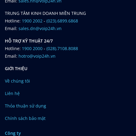
Email:
sales.hn@voip24h.vn
TRUNG TÂM KINH DOANH MIỀN TRUNG
Hotline:
1900 2002
-
(023).6899.6868
Email:
sales.dn@voip24h.vn
HỖ TRỢ KỸ THUẬT 24/7
Hotline:
1900 2000
-
(028).7108.8088
Email:
hotro@voip24h.vn
GIỚI THIỆU
Về chúng tôi
Liên hệ
Thỏa thuận sử dụng
Chính sách bảo mật
Công ty