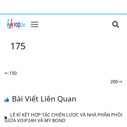
175
150
200
Bài Viết Liên Quan
LỄ KÍ KẾT HỢP TÁC CHIẾN LƯỢC VÀ NHÀ PHÂN PHỐI
GIỮA VOIP24H VÀ MY BOND