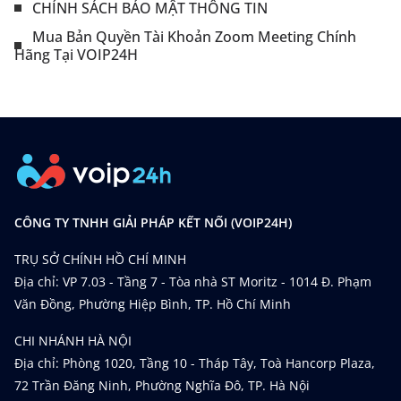
CHÍNH SÁCH BẢO MẬT THÔNG TIN
Mua Bản Quyền Tài Khoản Zoom Meeting Chính
Hãng Tại VOIP24H
CÔNG TY TNHH GIẢI PHÁP KẾT NỐI (VOIP24H)
TRỤ SỞ CHÍNH HỒ CHÍ MINH
Địa chỉ: VP 7.03 - Tầng 7 - Tòa nhà ST Moritz - 1014 Đ. Phạm
Văn Đồng, Phường Hiệp Bình, TP. Hồ Chí Minh
CHI NHÁNH HÀ NỘI
Địa chỉ: Phòng 1020, Tầng 10 - Tháp Tây, Toà Hancorp Plaza,
72 Trần Đăng Ninh, Phường Nghĩa Đô, TP. Hà Nội