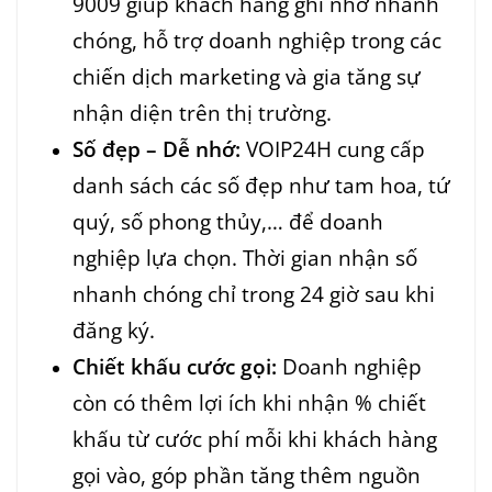
9009 giúp khách hàng ghi nhớ nhanh
chóng, hỗ trợ doanh nghiệp trong các
chiến dịch marketing và gia tăng sự
nhận diện trên thị trường.
Số đẹp – Dễ nhớ:
VOIP24H cung cấp
danh sách các số đẹp như tam hoa, tứ
quý, số phong thủy,… để doanh
nghiệp lựa chọn. Thời gian nhận số
nhanh chóng chỉ trong 24 giờ sau khi
đăng ký.
Chiết khấu cước gọi:
Doanh nghiệp
còn có thêm lợi ích khi nhận % chiết
khấu từ cước phí mỗi khi khách hàng
gọi vào, góp phần tăng thêm nguồn