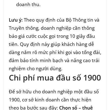
doanh thu.
Lưu ý:
Theo quy định của Bộ Thông tin và
Truyền thông, doanh nghiệp cần thông
báo giá cước cuộc gọi trong 10 giây đầu
tiên. Quy định này giúp khách hàng dễ
dàng nắm rõ mức phí khi gọi vào tổng đài,
đảm bảo tính minh bạch và nâng cao trải
nghiệm cho người dùng.
Chi phí
mua
đầu số 1900
Để sở hữu cho doanh nghiệp một đầu số
1900, cơ sở kinh doanh cần thực hiện
theo ba bước sau đây:
Chọn số – thuê