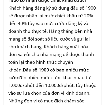
1900 có nhận được chiết khấu cước?
Khách hàng đăng ký sử dụng đầu số 1900
sẽ được nhận lại mức chiết khấu từ 20%
đến 40% tùy vào mức cước đăng ký và
doanh thu thực tế. Hằng tháng bên nhà
mạng sẽ đối soát số liệu cước và gửi lại
cho khách hàng. Khách hàng xuất hóa
đơn và gửi cho nhà mạng để được thanh
toán lại theo hình thức chuyển
khoản.
Đầu số 1900 có bao nhiêu mức
cước?
Có nhiều mức cước khác nhau từ
1.000đ/phút đến 10.000đ/phút, tùy thuộc
vào sự lựa chọn của đơn vị kinh doanh.
Những đơn vị có mục đích chăm sóc