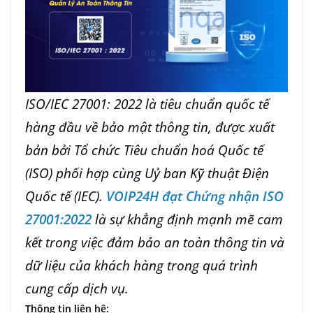
ISO/IEC 27001: 2022 là tiêu chuẩn quốc tế
hàng đầu về bảo mật thông tin, được xuất
bản bởi Tổ chức Tiêu chuẩn hoá Quốc tế
(ISO) phối hợp cùng Uỷ ban Kỹ thuật Điện
Quốc tế (IEC).
VOIP24H đạt Chứng nhận ISO
27001:2022
là sự khẳng định mạnh mẽ cam
kết trong việc đảm bảo an toàn thông tin và
dữ liệu của khách hàng trong quá trình
cung cấp dịch vụ.
Thông tin liên hệ: