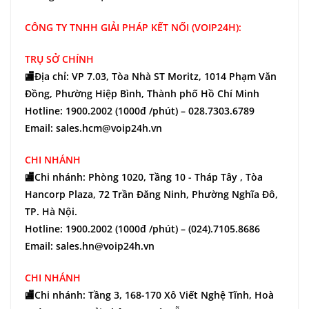
CÔNG TY TNHH GIẢI PHÁP KẾT NỐI (VOIP24H):
TRỤ SỞ CHÍNH
🏬Địa chỉ: VP 7.03, Tòa Nhà ST Moritz, 1014 Phạm Văn
Đồng, Phường Hiệp Bình, Thành phố Hồ Chí Minh
Hotline: 1900.2002 (1000đ /phút) – 028.7303.6789
Email: sales.hcm@voip24h.vn
CHI NHÁNH
🏬Chi nhánh: Phòng 1020, Tầng 10 - Tháp Tây , Tòa
Hancorp Plaza, 72 Trần Đăng Ninh, Phường Nghĩa Đô,
TP. Hà Nội.
Hotline: 1900.2002 (1000đ /phút) – (024).7105.8686
Email: sales.hn@voip24h.vn
CHI NHÁNH
🏬Chi nhánh: Tầng 3, 168-170 Xô Viết Nghệ Tĩnh, Hoà