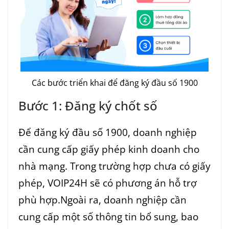
Các bước triển khai để đăng ký đầu số 1900
Bước 1: Đăng ký chốt số
Để đăng ký đầu số 1900, doanh nghiệp
cần cung cấp giấy phép kinh doanh cho
nhà mạng. Trong trường hợp chưa có giấy
phép, VOIP24H sẽ có phương án hỗ trợ
phù hợp.
Ngoài ra, doanh nghiệp cần
cung cấp một số thông tin bổ sung, bao