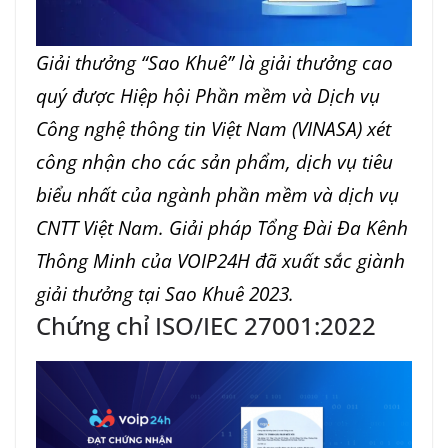
Giải thưởng “Sao Khuê” là giải thưởng cao
quý được Hiệp hội Phần mềm và Dịch vụ
Công nghệ thông tin Việt Nam (VINASA) xét
công nhận cho các sản phẩm, dịch vụ tiêu
biểu nhất của ngành phần mềm và dịch vụ
CNTT Việt Nam. Giải pháp Tổng Đài Đa Kênh
Thông Minh của VOIP24H đã xuất sắc giành
giải thưởng tại Sao Khuê 2023.
Chứng chỉ ISO/IEC 27001:2022