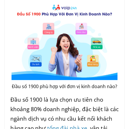
Đầu số 1900 phù hợp với đơn vị kinh doanh nào?
Đầu số 1900 là lựa chọn ưu tiên cho
khoảng 80% doanh nghiệp, đặc biệt là các
ngành dịch vụ có nhu cầu kết nối khách
hàng cao như
tổng đài nhà xe
, vận tải,