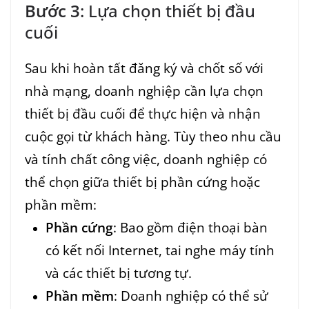
Bước 3
: Lựa chọn thiết bị đầu
cuối
Sau khi hoàn tất đăng ký và chốt số với
nhà mạng, doanh nghiệp cần lựa chọn
thiết bị đầu cuối để thực hiện và nhận
cuộc gọi từ khách hàng. Tùy theo nhu cầu
và tính chất công việc, doanh nghiệp có
thể chọn giữa thiết bị phần cứng hoặc
phần mềm:
Phần cứng
: Bao gồm điện thoại bàn
có kết nối Internet, tai nghe máy tính
và các thiết bị tương tự.
Phần mềm
: Doanh nghiệp có thể sử