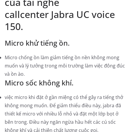
của tai nghe
callcenter Jabra UC voice
150.
Micro khử tiếng ồn.
Micro chống ồn làm giảm tiếng ồn nền không mong
muốn và lý tưởng trong môi trường làm việc đông đúc
và ồn ào.
Micro sốc không khí.
việc micro khi đặt ở gần miệng có thể gây ra tiếng thở
không mong muốn. Để giảm thiểu điều này, jabra đã
thiết kế micro với nhiều lỗ nhỏ và đặt một lớp bọt ở
bên trong. Điều này ngăn ngừa hầu hết các cú sốc
không khí và cải thiện chất lượng cuộc gọi.