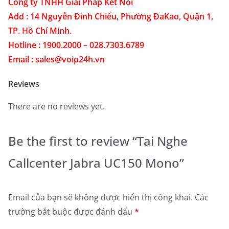
Công ty TNHH Giải Pháp Kết Nối
Add : 14 Nguyễn Đình Chiểu, Phường ĐaKao, Quận 1,
TP. Hồ Chí Minh.
Hotline : 1900.2000 – 028.7303.6789
Email : sales@voip24h.vn
Reviews
There are no reviews yet.
Be the first to review “Tai Nghe
Callcenter Jabra UC150 Mono”
Email của bạn sẽ không được hiển thị công khai.
Các
trường bắt buộc được đánh dấu
*