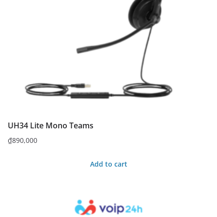
UH34 Lite Mono Teams
₫
890,000
Add to cart