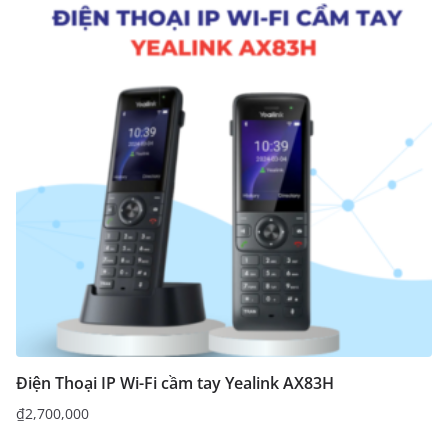
Điện Thoại IP Wi-Fi cầm tay Yealink AX83H
₫
2,700,000