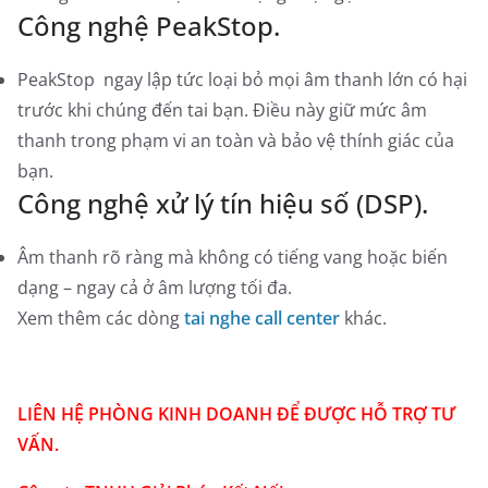
Công nghệ PeakStop.
PeakStop ngay lập tức loại bỏ mọi âm thanh lớn có hại
trước khi chúng đến tai bạn. Điều này giữ mức âm
thanh trong phạm vi an toàn và bảo vệ thính giác của
bạn.
Công nghệ xử lý tín hiệu số (DSP).
Âm thanh rõ ràng mà không có tiếng vang hoặc biến
dạng – ngay cả ở âm lượng tối đa.
Xem thêm các dòng
tai nghe call center
khác.
LIÊN HỆ PHÒNG KINH DOANH ĐỂ ĐƯỢC HỖ TRỢ TƯ
VẤN.