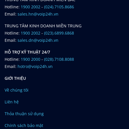
Hotline:
1900 2002
-
(024).7105.8686
Email:
sales.hn@voip24h.vn
TRUNG TÂM KINH DOANH MIỀN TRUNG
Hotline:
1900 2002
-
(023).6899.6868
Email:
sales.dn@voip24h.vn
HỖ TRỢ KỸ THUẬT 24/7
Hotline:
1900 2000
-
(028).7108.8088
Email:
hotro@voip24h.vn
GIỚI THIỆU
Về chúng tôi
Liên hệ
Thỏa thuận sử dụng
Chính sách bảo mật