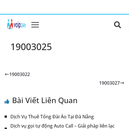
19003025
19003022
19003027
Bài Viết Liên Quan
Dịch Vụ Thuê Tổng Đài Ảo Tại Đà Nẵng
Dịch vụ gọi tự động Auto Call – Giải pháp liên lạc