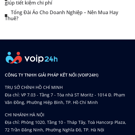
giúp tiết kiệm chi phí
Tổng Đài Ảo Cho Doanh Nghiệp – Nên Mua Hay
Thuê?
CÔNG TY TNHH GIẢI PHÁP KẾT NỐI (VOIP24H)
TRỤ SỞ CHÍNH HỒ CHÍ MINH
Địa chỉ: VP 7.03 - Tầng 7 - Tòa nhà ST Moritz - 1014 Đ. Phạm
Văn Đồng, Phường Hiệp Bình, TP. Hồ Chí Minh
CHI NHÁNH HÀ NỘI
Địa chỉ: Phòng 1020, Tầng 10 - Tháp Tây, Toà Hancorp Plaza,
72 Trần Đăng Ninh, Phường Nghĩa Đô, TP. Hà Nội