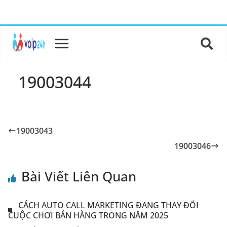
19003044
19003043
19003046
Bài Viết Liên Quan
CÁCH AUTO CALL MARKETING ĐANG THAY ĐỔI
CUỘC CHƠI BÁN HÀNG TRONG NĂM 2025