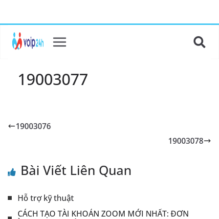
19003077
19003076
19003078
Bài Viết Liên Quan
Hỗ trợ kỹ thuật
CÁCH TẠO TÀI KHOẢN ZOOM MỚI NHẤT: ĐƠN