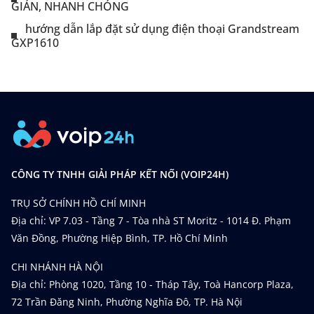
GIẢN, NHANH CHÓNG
hướng dẫn lắp đặt sử dụng điện thoại Grandstream
GXP1610
CÔNG TY TNHH GIẢI PHÁP KẾT NỐI (VOIP24H)
TRỤ SỞ CHÍNH HỒ CHÍ MINH
Địa chỉ: VP 7.03 - Tầng 7 - Tòa nhà ST Moritz - 1014 Đ. Phạm
Văn Đồng, Phường Hiệp Bình, TP. Hồ Chí Minh
CHI NHÁNH HÀ NỘI
Địa chỉ: Phòng 1020, Tầng 10 - Tháp Tây, Toà Hancorp Plaza,
72 Trần Đăng Ninh, Phường Nghĩa Đô, TP. Hà Nội