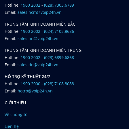
Hotline:
1900 2002
-
(028).7303.6789
Email:
sales.hcm@voip24h.vn
TRUNG TÂM KINH DOANH MIỀN BẮC
Hotline:
1900 2002
-
(024).7105.8686
Email:
sales.hn@voip24h.vn
TRUNG TÂM KINH DOANH MIỀN TRUNG
Hotline:
1900 2002
-
(023).6899.6868
Email:
sales.dn@voip24h.vn
HỖ TRỢ KỸ THUẬT 24/7
Hotline:
1900 2000
-
(028).7108.8088
Email:
hotro@voip24h.vn
GIỚI THIỆU
Về chúng tôi
Liên hệ