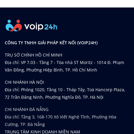
CÔNG TY TNHH GIẢI PHÁP KẾT NỐI (VOIP24H)
TRỤ SỞ CHÍNH HỒ CHÍ MINH
Địa chỉ: VP 7.03 - Tầng 7 - Tòa nhà ST Moritz - 1014 Đ. Phạm
Văn Đồng, Phường Hiệp Bình, TP. Hồ Chí Minh
CHI NHÁNH HÀ NỘI
Địa chỉ: Phòng 1020, Tầng 10 - Tháp Tây, Toà Hancorp Plaza,
72 Trần Đăng Ninh, Phường Nghĩa Đô, TP. Hà Nội
CHI NHÁNH ĐÀ NẴNG
Địa chỉ: Tầng 3, 168-170 Xô Viết Nghệ Tĩnh, Phường Hòa
Cường, TP. Đà Nẵng
TRUNG TÂM KINH DOANH MIỀN NAM