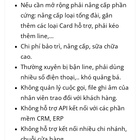
Nếu cần mở rộng phải nâng cấp phần
cứng: nâng cấp loại tổng đài, gắn
thêm các loại Card hỗ trợ, phải kéo
thêm line,…
Chi phí bảo trì, nâng cấp, sữa chữa
cao.
Thường xuyên bị bận line, phải dùng
nhiều số điện thoại,.. khó quảng bá.
Không quản lý cuộc gọi, file ghi âm của
nhân viên trao đổi với khách hàng.
Không hỗ trợ API kết nối với các phần
mềm CRM, ERP
Không hỗ trợ kết nối nhiều chi nhánh,
chuỗi cửa hàng.