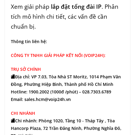
Xem giải pháp
lắp đặt tổng đài IP
. Phân
tích mô hình chi tiết, các vấn đề cần
chuẩn bị.
Thông tin liên hệ:
CÔNG TY TNHH GIẢI PHÁP KẾT NỐI (VOIP24H):
TRỤ SỞ CHÍNH
🏬Địa chỉ: VP 7.03, Tòa Nhà ST Moritz, 1014 Phạm Văn
Đồng, Phường Hiệp Bình, Thành phố Hồ Chí Minh
Hotline: 1900.2002 (1000đ /phút) – 028.7303.6789
Email: sales.hcm@voip24h.vn
CHI NHÁNH
🏬Chi nhánh: Phòng 1020, Tầng 10 - Tháp Tây , Tòa
Hancorp Plaza, 72 Trần Đăng Ninh, Phường Nghĩa Đô,