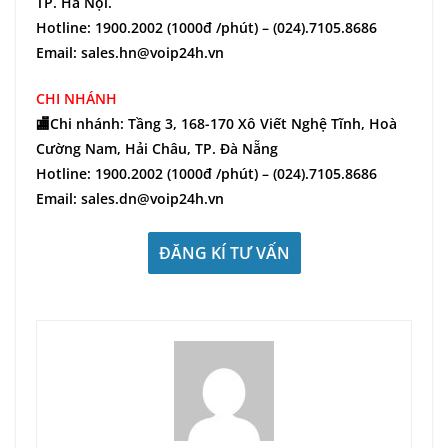
TP. Hà Nội.
Hotline: 1900.2002 (1000đ /phút) – (024).7105.8686
Email: sales.hn@voip24h.vn
CHI NHÁNH
🏬Chi nhánh: Tầng 3, 168-170 Xô Viết Nghệ Tĩnh, Hoà
Cường Nam, Hải Châu, TP. Đà Nẵng
Hotline: 1900.2002 (1000đ /phút) – (024).7105.8686
Email: sales.dn@voip24h.vn
ĐĂNG KÍ TƯ VẤN