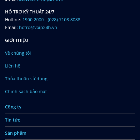
HỖ TRỢ KỸ THUẬT 24/7
Hotline:
1900 2000
-
(028).7108.8088
Email:
hotro@voip24h.vn
GIỚI THIỆU
Về chúng tôi
Liên hệ
Thỏa thuận sử dụng
Chính sách bảo mật
Công ty
Tin tức
Sản phẩm