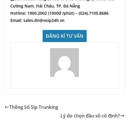
Cường Nam, Hải Châu, TP. Đà Nẵng
Hotline: 1900.2002 (1000đ /phút) – (024).7105.8686
Email: sales.dn@voip24h.vn
ĐĂNG KÍ TƯ VẤN
Thông Số Sip Trunking
Lý do chọn đầu số cố định?