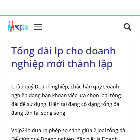
Tổng đài Ip cho doanh
nghiệp mới thành lập
Chào quý Doanh nghiệp, chắc hẳn quý Doanh
nghiệp đang băn khoăn việc lựa chọn loại tổng
đài để sử dụng. Hiện tại đang có dạng tổng đài
đang tồn tại song song.
Voip24h đưa ra phép so sánh giữa 2 loại tổng đài.
Để giúp quý Doanh nghiệp, đặc biệt là Doanh