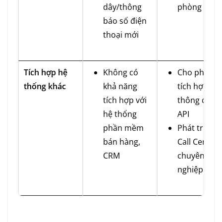
dây/thông
phòng
báo số điện
thoại mới
Tích hợp hệ
Không có
Cho phép
thống khác
khả năng
tích hợp
tích hợp với
thông qua
hệ thống
API
phần mềm
Phát triển
bán hàng,
Call Center
CRM
chuyên
nghiệp.