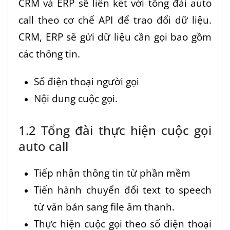
CRM và ERP sẽ liên kết với tổng đài auto
call theo cơ chế API để trao đổi dữ liệu.
CRM, ERP sẽ gửi dữ liệu cần gọi bao gồm
các thông tin.
Số điện thoại người gọi
Nội dung cuộc gọi.
1.2 Tổng đài thực hiện cuộc gọi
auto call
Tiếp nhận thông tin từ phần mềm
Tiến hành chuyển đổi text to speech
từ văn bản sang file âm thanh.
Thực hiện cuộc gọi theo số điện thoại