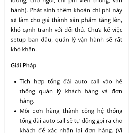
lương, chỗ ngồi, chi phí viễn thông, vận
hành). Phát sinh thêm khoản chi phí này
sẽ làm cho giá thành sản phẩm tăng lên,
khó cạnh tranh với đối thủ. Chưa kể việc
setup ban đầu, quản lý vận hành sẽ rất
khó khăn.
Giải Pháp
Tích hợp tổng đài auto call vào hệ
thống quản lý khách hàng và đơn
hàng.
Mỗi đơn hàng thành công hệ thống
tổng đài auto call sẽ tự động gọi ra cho
khách để xác nhận lại đơn hàng. (Ví