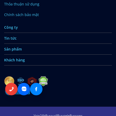
Thỏa thuận sử dụng
Chính sách bảo mật
Công ty
Tin tức
Sản phẩm
Khách hàng
Voip24h
Busscall
Busstele
Busssms