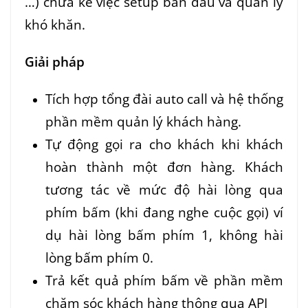
…) chưa kể việc setup ban đầu và quản lý
khó khăn.
Giải pháp
Tích hợp tổng đài auto call và hệ thống
phần mềm quản lý khách hàng.
Tự động gọi ra cho khách khi khách
hoàn thành một đơn hàng. Khách
tương tác về mức độ hài lòng qua
phím bấm (khi đang nghe cuộc gọi) ví
dụ hài lòng bấm phím 1, không hài
lòng bấm phím 0.
Trả kết quả phím bấm về phần mềm
chăm sóc khách hàng thông qua API