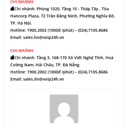
CHI NHÁNH
🏬Chi nhánh: Phòng 1020, Tầng 10 - Tháp Tây , Tòa
Hancorp Plaza, 72 Trần Đăng Ninh, Phường Nghĩa Đô,
TP. Hà Nội.
Hotline: 1900.2002 (1000đ /phút) – (024).7105.8686
Email: sales.hn@voip24h.vn
CHI NHÁNH
🏬Chi nhánh: Tầng 3, 168-170 Xô Viết Nghệ Tĩnh, Hoà
Cường Nam, Hải Châu, TP. Đà Nẵng
Hotline: 1900.2002 (1000đ /phút) – (024).7105.8686
Email: sales.dn@voip24h.vn