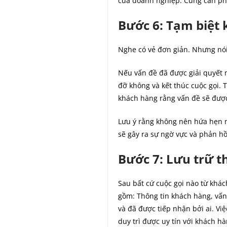
của doanh nghiệp. Cũng cần ph
Bước 6: Tạm biệt
Nghe có vẻ đơn giản. Nhưng nói 
Nếu vấn đề đã được giải quyết 
đỡ không và kết thúc cuộc gọi. 
khách hàng rằng vấn đề sẽ đượ
Lưu ý rằng không nên hứa hẹn m
sẽ gây ra sự ngờ vực và phản hồi
Bước 7: Lưu trữ th
Sau bất cứ cuộc gọi nào từ khác
gồm: Thông tin khách hàng, vấn
và đã được tiếp nhận bởi ai. Vi
duy trì được uy tín với khách h