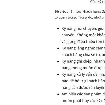
Các kỹ n
Để việc chăm sóc khách hàng đạ
tố quan trọng. Trong đó, nhữn
Kỹ năng nói chuyện: giọn
chuyện, Không một khác
và giọng điệu thiếu tôn t
Kỹ năng lắng nghe: cảm 
khách hàng chia sẻ trước 
Kỹ năng ghi chép: nhanh
hàng mong muốn được x
Kỹ năng xử lý vấn đề: nh
nào để hỗ trợ khách hàng
năng cần được rèn luyện
Am hiểu các sản phẩm dị
muốn phát huy các kỹ nă