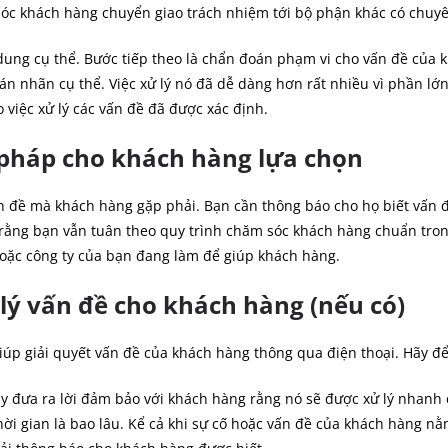
óc khách hàng chuyển giao trách nhiệm tới bộ phận khác có chuy
ung cụ thể. Bước tiếp theo là chẩn đoán phạm vi cho vấn đề của k
n nhãn cụ thể. Việc xử lý nó đã dễ dàng hơn rất nhiều vì phần lớn
 việc xử lý các vấn đề đã được xác định.
i pháp cho khách hàng lựa chọn
n đề mà khách hàng gặp phải. Bạn cần thông báo cho họ biết vấn đề
ằng bạn vẫn tuân theo quy trình chăm sóc khách hàng chuẩn trong
oặc công ty của bạn đang làm để giúp khách hàng.
 lý vấn đề cho khách hàng (nếu có)
iúp giải quyết vấn đề của khách hàng thông qua điện thoại. Hãy để
y đưa ra lời đảm bảo với khách hàng rằng nó sẽ được xử lý nhan
hời gian là bao lâu. Kể cả khi sự cố hoặc vấn đề của khách hàng n