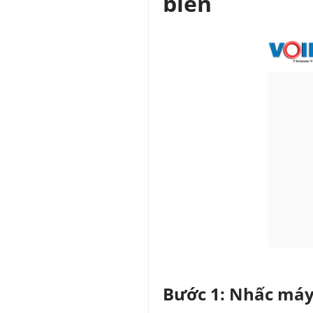
biến
Bước 1: Nhấc máy