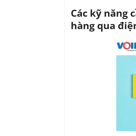
Các kỹ năng c
hàng qua điệ