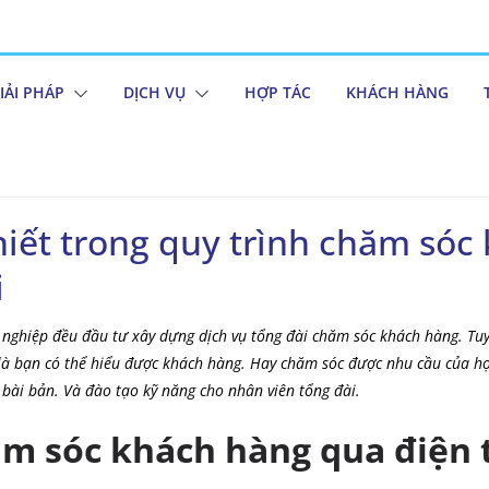
IẢI PHÁP
DỊCH VỤ
HỢP TÁC
KHÁCH HÀNG
hiết trong quy trình chăm sóc
i
nghiệp đều đầu tư xây dựng dịch vụ tổng đài chăm sóc khách hàng. Tuy
là bạn có thể hiểu được khách hàng. Hay chăm sóc được nhu cầu của h
 bài bản. Và đào tạo kỹ năng cho nhân viên tổng đài.
ăm sóc khách hàng qua điện 