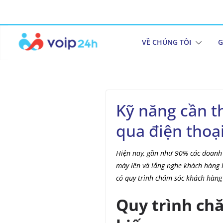
VỀ CHÚNG TÔI
G
Kỹ năng cần t
qua điện thoạ
Hiện nay, gần như 90% các doanh 
máy lên và lắng nghe khách hàng 
có quy trình chăm sóc khách hàng
Quy trình ch