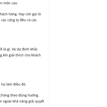
ên môn cao.
hách hàng. Hay còn gọi là
 các công ty đều có các
 là gì. Và dự định khắc
 khi giải thích cho khách
 họ làm điều đó.
h chóng theo đúng hướng
ằm ngoài khả năng giải quyết