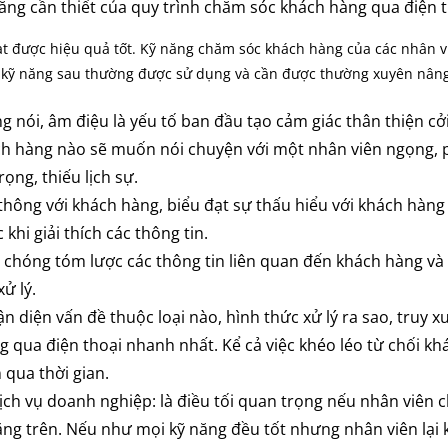
ăng cần thiết của quy trình chăm sóc khách hàng qua điện 
t được hiệu quả tốt. Kỹ năng chăm sóc khách hàng của các nhân vi
g kỹ năng sau thường được sử dụng và cần được thường xuyên nâng
g nói, âm điệu là yếu tố ban đầu tạo cảm giác thân thiện c
h hàng nào sẽ muốn nói chuyện với một nhân viên ngọng, 
rọng, thiếu lịch sự.
thông với khách hàng, biểu đạt sự thấu hiểu với khách hàng
khi giải thích các thông tin.
 chóng tóm lược các thông tin liên quan đến khách hàng và
ử lý.
ận diện vấn đề thuộc loại nào, hình thức xử lý ra sao, truy 
 qua điện thoại nhanh nhất. Kể cả việc khéo léo từ chối kh
 qua thời gian.
ch vụ doanh nghiệp: là điều tối quan trọng nếu nhân viên
ng trên. Nếu như mọi kỹ năng đều tốt nhưng nhân viên lại 