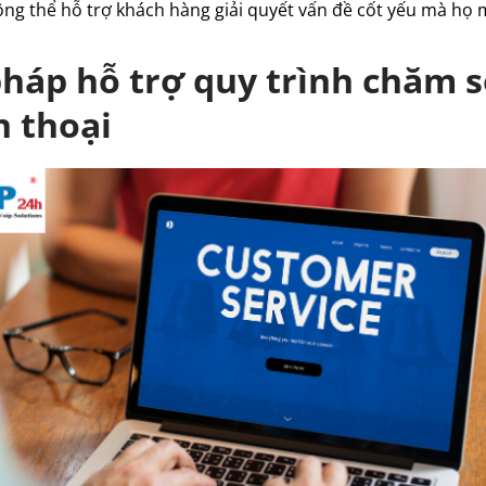
ông thể hỗ trợ khách hàng giải quyết vấn đề cốt yếu mà h
háp hỗ trợ quy trình chăm 
n thoại