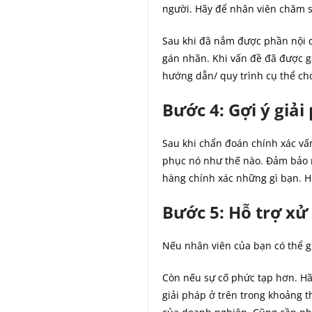
người. Hãy để nhân viên chăm s
Sau khi đã nắm được phần nội d
gán nhãn. Khi vấn đề đã được gá
hướng dẫn/ quy trình cụ thể cho
Bước 4: Gợi ý giả
Sau khi chẩn đoán chính xác vấ
phục nó như thế nào. Đảm bảo r
hàng chính xác những gì bạn. H
Bước 5: Hỗ trợ xử
Nếu nhân viên của bạn có thể g
Còn nếu sự cố phức tạp hơn. Hã
giải pháp ở trên trong khoảng t