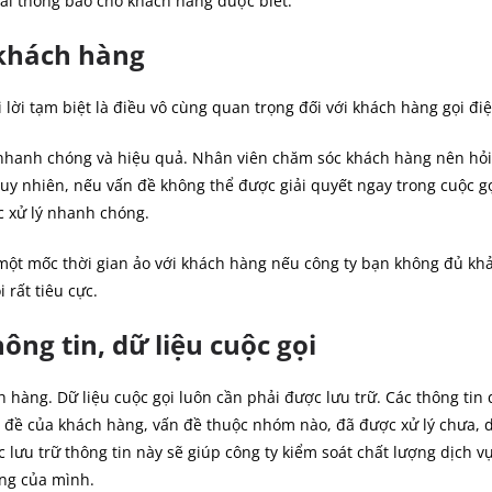
ải thông báo cho khách hàng được biết.
 khách hàng
lời tạm biệt là điều vô cùng quan trọng đối với khách hàng gọi điệ
nhanh chóng và hiệu quả. Nhân viên chăm sóc khách hàng nên hỏi 
Tuy nhiên, nếu vấn đề không thể được giải quyết ngay trong cuộc gọ
c xử lý nhanh chóng.
ột mốc thời gian ảo với khách hàng nếu công ty bạn không đủ khả 
 rất tiêu cực.
ông tin, dữ liệu cuộc gọi
h hàng. Dữ liệu cuộc gọi luôn cần phải được lưu trữ. Các thông tin
 đề của khách hàng, vấn đề thuộc nhóm nào, đã được xử lý chưa, d
ệc lưu trữ thông tin này sẽ giúp công ty kiểm soát chất lượng dịch 
àng của mình.