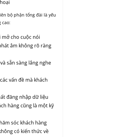
thoại
ên bộ phận tổng đài là yếu
 cao:
ởi mở cho cuộc nói
phát âm không rõ ràng
 và sẵn sàng lắng nghe
 các vấn đề mà khách
xuất đăng nhập dữ liệu
ách hàng cũng là một kỹ
 chăm sóc khách hàng
không có kiến thức về