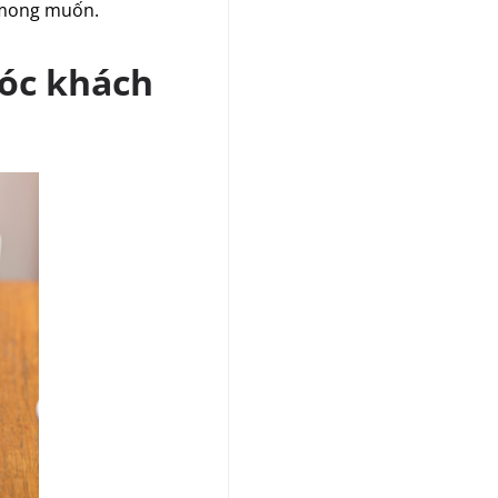
ọ mong muốn.
sóc khách