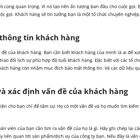
ô cùng quan trọng. Vì nó tạo nên ấn tượng ban đầu cho cuộc gọi. 
c gọi. Khách hàng sẽ tin tưởng bạn là một tổ chức chuyên nghiệp.
 thông tin khách hàng
n đề của khách hàng. Bạn cần biết khách hàng của
mình là ai để xư
rao đổi lịch sự phù hợp độ tuổi khách hàng. Đặc biệt với các tổ c
khách hàng còn nhằm mục đích bảo mật thông tin. Và các dữ liệu q
và xác định vấn đề của khách hàng
iện cho bạn chỉ để tâm sự. Họ có một vấn đề và họ muốn tìm kiếm 
ân viên của bạn cần tìm ra vấn đề của họ là gì. Hãy ghi chép lại cá
 liên quan tới sản phẩm/dịch vụ của công ty bạn. Nếu đây là vấ