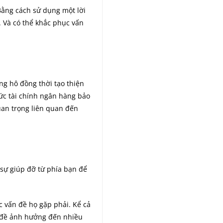
Bằng cách sử dụng một lời
 Và có thể khắc phục vấn
ng hô đồng thời tạo thiện
hức tài chính ngân hàng bảo
uan trọng liên quan đến
sự giúp đỡ từ phía bạn để
c vấn đề họ gặp phải. Kể cả
n đề ảnh hưởng đến nhiều