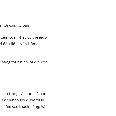
n tới công ty bạn.
xem có gì khác có thể giúp
i đầu tiên. Nên trấn an
năng thực hiện. Vì điều đó
 quan trọng cần lưu trữ bao
ự kiến bao giờ được xử lý
vụ chăm sóc khách hàng. Và