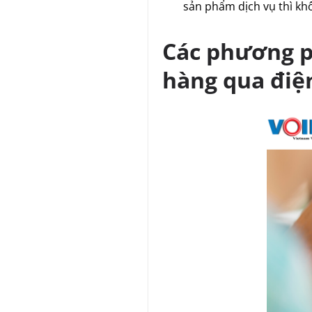
sản phẩm dịch vụ thì kh
Các phương p
hàng qua điệ