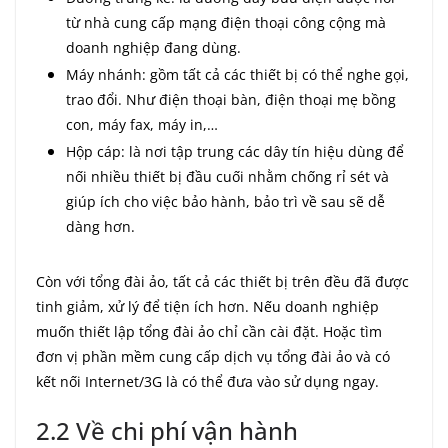
từ nhà cung cấp mạng điện thoại công cộng mà
doanh nghiệp đang dùng.
Máy nhánh: gồm tất cả các thiết bị có thể nghe gọi,
trao đổi. Như điện thoại bàn, điện thoại mẹ bồng
con, máy fax, máy in,…
Hộp cáp: là nơi tập trung các dây tín hiệu dùng để
nối nhiều thiết bị đầu cuối nhằm chống rỉ sét và
giúp ích cho việc bảo hành, bảo trì về sau sẽ dễ
dàng hơn.
Còn với tổng đài ảo, tất cả các thiết bị trên đều đã được
tinh giảm, xử lý để tiện ích hơn. Nếu doanh nghiệp
muốn thiết lập tổng đài ảo chỉ cần cài đặt. Hoặc tìm
đơn vị phần mềm cung cấp dịch vụ tổng đài ảo và có
kết nối Internet/3G là có thể đưa vào sử dụng ngay.
2.2 Về chi phí vận hành