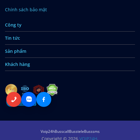
Chính sách bảo mật
Công ty
Tin tức
Sản phẩm
Khách hàng
Voip24h
Busscall
Busstele
Busssms
Copyright © 2026
VOIP24H
.