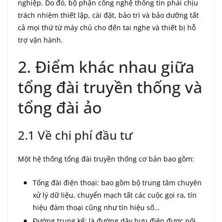
nghiệp. Do đó, bộ phận công nghệ thông tin phải chịu
trách nhiệm thiết lập, cài đặt, bảo trì và bảo dưỡng tất
cả mọi thứ từ máy chủ cho đến tai nghe và thiết bị hỗ
trợ vận hành.
2. Điểm khác nhau giữa
tổng đài truyền thống và
tổng đài ảo
2.1 Về chi phí đầu tư
Một hệ thống tổng đài truyền thống cơ bản bao gồm:
Tổng đài điện thoại: bao gồm bộ trung tâm chuyên
xử lý dữ liệu, chuyển mạch tất các cuộc gọi ra, tín
hiệu đàm thoại cũng như tín hiệu số…
Đường trung kế: là đường dây bưu điện được nối