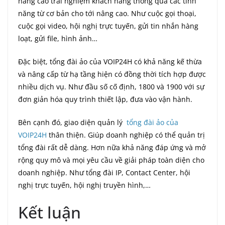
nâng cao trải nghiệm khách hàng thông qua các tính
năng từ cơ bản cho tới nâng cao. Như cuộc gọi thoại,
cuộc gọi video, hội nghị trực tuyến, gửi tin nhắn hàng
loạt, gửi file, hình ảnh…
Đặc biệt, tổng đài ảo của VOIP24H có khả năng kế thừa
và nâng cấp từ hạ tầng hiện có đồng thời tích hợp được
nhiều dịch vụ. Như đầu số cố định, 1800 và 1900 với sự
đơn giản hóa quy trình thiết lập, đưa vào vận hành.
Bên cạnh đó, giao diện quản lý
tổng đài ảo của
VOIP24H
thân thiện. Giúp doanh nghiệp có thể quản trị
tổng đài rất dễ dàng. Hơn nữa khả năng đáp ứng và mở
rộng quy mô và mọi yêu cầu về giải pháp toàn diện cho
doanh nghiệp. Như tổng đài IP, Contact Center, hội
nghị trực tuyến, hội nghị truyền hình,…
Kết luận