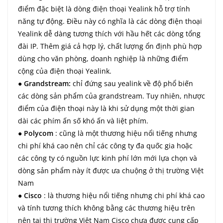
điểm đặc biệt là dòng điện thoại Yealink hỗ trợ tính
năng tự động. Điều này có nghĩa là các dòng điện thoại
Yealink dễ dàng tương thích với hầu hết các dòng tổng
đài IP. Thêm giá cả hợp lý, chất lượng ổn định phù hợp
dùng cho văn phòng, doanh nghiệp là những điểm
cộng của điện thoại Yealink.
●
Grandstream:
chỉ đứng sau yealink về độ phổ biến
các dòng sản phẩm của grandstream. Tuy nhiên, nhược
điểm của điện thoại này là khi sử dụng một thời gian
dài các phím ấn số khó ấn và liệt phím.
●
Polycom
: cũng là một thương hiệu nổi tiếng nhưng
chi phí khá cao nên chỉ các công ty đa quốc gia hoặc
các công ty có nguồn lực kinh phí lớn mới lựa chọn và
dòng sản phẩm này ít được ưa chuộng ở thị trường Việt
Nam
●
Cisco
: là thương hiệu nổi tiếng nhưng chi phí khá cao
và tính tương thích không bằng các thương hiệu trên
nên tại thị trường Việt Nam Cisco chưa được cung cấp