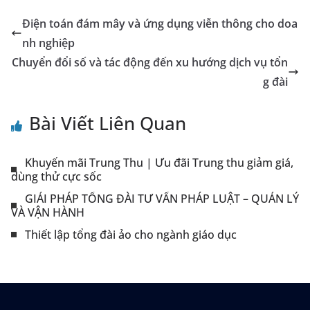
Điện toán đám mây và ứng dụng viễn thông cho doa
nh nghiệp
Chuyển đổi số và tác động đến xu hướng dịch vụ tổn
g đài
Bài Viết Liên Quan
Khuyến mãi Trung Thu | Ưu đãi Trung thu giảm giá,
dùng thử cực sốc
GIẢI PHÁP TỔNG ĐÀI TƯ VẤN PHÁP LUẬT – QUẢN LÝ
VÀ VẬN HÀNH
Thiết lập tổng đài ảo cho ngành giáo dục