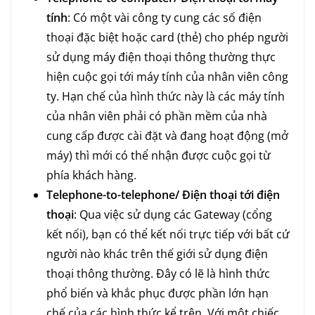
tính
: Có một vài công ty cung các số điện
thoại đặc biệt hoặc card (thẻ) cho phép người
sử dụng máy điện thoại thông thường thực
hiện cuộc gọi tới máy tính của nhân viên công
ty. Hạn chế của hình thức này là các máy tính
của nhân viên phải có phần mềm của nhà
cung cấp được cài đặt và đang hoạt động (mở
máy) thì mới có thể nhận được cuộc gọi từ
phía khách hàng.
Telephone-to-telephone/ Điện thoại tới điện
thoại
: Qua việc sử dụng các Gateway (cổng
kết nối), bạn có thể kết nối trực tiếp với bất cứ
người nào khác trên thế giới sử dụng điện
thoại thông thường. Đây có lẽ là hình thức
phổ biến và khắc phục được phần lớn hạn
chế của các hình thức kể trên. Với một chiếc