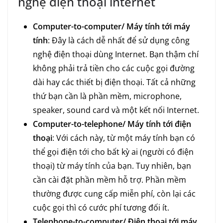
nghệ điện thoại internet
Computer-to-computer/ Máy tính tới máy
tính
: Đây là cách dễ nhất để sử dụng công
nghệ điện thoại dùng Internet. Bạn thậm chí
không phải trả tiền cho các cuộc gọi đường
dài hay các thiết bị điện thoại. Tất cả những
thứ bạn cần là phần mềm, microphone,
speaker, sound card và một kết nối Internet.
Computer-to-telephone/ Máy tính tới điện
thoại
: Với cách này, từ một máy tính bạn có
thể gọi điện tới cho bất kỳ ai (người có điện
thoại) từ máy tính của bạn. Tuy nhiên, bạn
cần cài đặt phần mềm hỗ trợ. Phần mềm
thường được cung cấp miễn phí, còn lại các
cuộc gọi thì có cước phí tương đối ít.
Telephone-to-computer/ Điện thoại tới máy