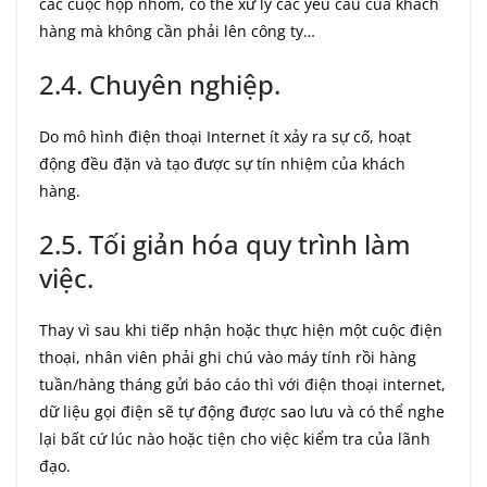
các cuộc họp nhóm, có thể xử lý các yêu cầu của khách
hàng mà không cần phải lên công ty…
2.4. Chuyên nghiệp.
Do mô hình điện thoại Internet ít xảy ra sự cố, hoạt
động đều đặn và tạo được sự tín nhiệm của khách
hàng.
2.5. Tối giản hóa quy trình làm
việc.
Thay vì sau khi tiếp nhận hoặc thực hiện một cuộc điện
thoại, nhân viên phải ghi chú vào máy tính rồi hàng
tuần/hàng tháng gửi báo cáo thì với điện thoại internet,
dữ liệu gọi điện sẽ tự động được sao lưu và có thể nghe
lại bất cứ lúc nào hoặc tiện cho việc kiểm tra của lãnh
đạo.