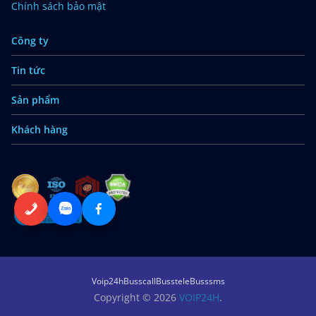
Chính sách bảo mật
Công ty
Tin tức
Sản phẩm
Khách hàng
Voip24h
Busscall
Busstele
Busssms
Copyright © 2026
VOIP24H
.