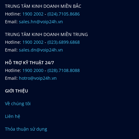
TRUNG TÂM KINH DOANH MIỀN BẮC
Hotline:
1900 2002
-
(024).7105.8686
Email:
sales.hn@voip24h.vn
TRUNG TÂM KINH DOANH MIỀN TRUNG
Hotline:
1900 2002
-
(023).6899.6868
Email:
sales.dn@voip24h.vn
HỖ TRỢ KỸ THUẬT 24/7
Hotline:
1900 2000
-
(028).7108.8088
Email:
hotro@voip24h.vn
GIỚI THIỆU
Về chúng tôi
Liên hệ
Thỏa thuận sử dụng