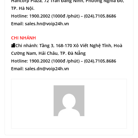
Hancorp Plaza, 72 Trần Đăng Ninh, Phường Nghĩa Đô,
TP. Hà Nội.
Hotline: 1900.2002 (1000đ /phút) – (024).7105.8686
Email: sales.hn@voip24h.vn
CHI NHÁNH
🏬Chi nhánh: Tầng 3, 168-170 Xô Viết Nghệ Tĩnh, Hoà
Cường Nam, Hải Châu, TP. Đà Nẵng
Hotline: 1900.2002 (1000đ /phút) – (024).7105.8686
Email: sales.dn@voip24h.vn