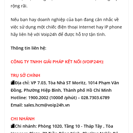
rộng rãi.
Nếu bạn hay doanh nghiệp của bạn đang cân nhắc về
việc sử dụng một chiếc điện thoại Internet hay IP phone
hãy liên hệ với Voip24h để được hỗ trợ tận tình.
Thông tin liên hệ:
CÔNG TY TNHH GIẢI PHÁP KẾT NỐI (VOIP24H):
TRỤ SỞ CHÍNH
🏬Địa chỉ: VP 7.03, Tòa Nhà ST Moritz, 1014 Phạm Văn
Đồng, Phường Hiệp Bình, Thành phố Hồ Chí Minh
Hotline: 1900.2002 (1000đ /phút) – 028.7303.6789
Email: sales.hcm@voip24h.vn
CHI NHÁNH
🏬Chi nhánh: Phòng 1020, Tầng 10 - Tháp Tây , Tòa