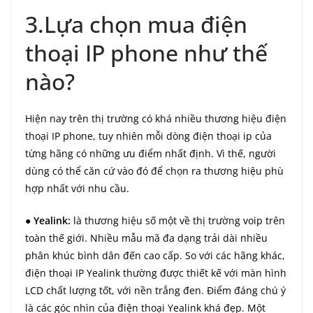
3.Lựa chọn mua điện
thoại IP phone như thế
nào?
Hiện nay trên thị trường có khá nhiều thương hiệu điện
thoại IP phone, tuy nhiên mỗi dòng điện thoại ip của
từng hãng có những ưu điểm nhất định. Vì thế, người
dùng có thể căn cứ vào đó để chọn ra thương hiệu phù
hợp nhất với nhu cầu.
●
Yealink:
là thương hiệu số một về thị trường voip trên
toàn thế giới. Nhiều mẫu mã đa dạng trải dài nhiều
phân khúc bình dân đến cao cấp. So với các hãng khác,
điện thoại IP Yealink thường được thiết kế với màn hình
LCD chất lượng tốt, với nền trắng đen. Điểm đáng chú ý
là các góc nhìn của điện thoại Yealink khá đẹp. Một