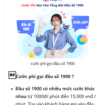
cước phí gọi đầu số 1900

Cước phí gọi đầu số 1900 ?
Đầu số 1900 có nhiều mức cước khác
nhau
từ 1000đ/ phút đến 15.000 vnđ /
phút. Tùy vào khách hàng gọi vào đầu