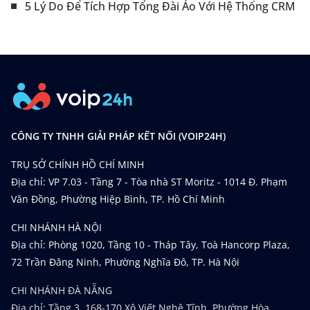
5 Lý Do Để Tích Hợp Tổng Đài Ảo Với Hệ Thống CRM
CÔNG TY TNHH GIẢI PHÁP KẾT NỐI (VOIP24H)
TRỤ SỞ CHÍNH HỒ CHÍ MINH
Địa chỉ: VP 7.03 - Tầng 7 - Tòa nhà ST Moritz - 1014 Đ. Phạm
Văn Đồng, Phường Hiệp Bình, TP. Hồ Chí Minh
CHI NHÁNH HÀ NỘI
Địa chỉ: Phòng 1020, Tầng 10 - Tháp Tây, Toà Hancorp Plaza,
72 Trần Đăng Ninh, Phường Nghĩa Đô, TP. Hà Nội
CHI NHÁNH ĐÀ NẴNG
Địa chỉ: Tầng 3, 168-170 Xô Viết Nghệ Tĩnh, Phường Hòa