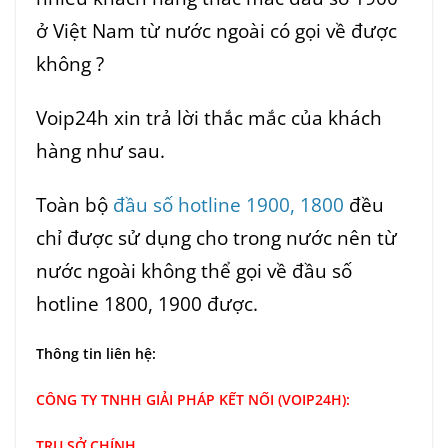
ở Việt Nam từ nước ngoài có gọi về được
không ?
Voip24h xin trả lời thắc mắc của khách
hàng như sau.
Toàn bộ
đầu số hotline 1900, 1800
đều
chỉ được sử dụng cho trong nước nên từ
nước ngoài không thể gọi về đầu số
hotline 1800, 1900 được.
Thông tin liên hệ:
CÔNG TY TNHH GIẢI PHÁP KẾT NỐI (VOIP24H):
TRỤ SỞ CHÍNH