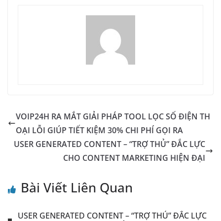
VOIP24H RA MẮT GIẢI PHÁP TOOL LỌC SỐ ĐIỆN TH
OẠI LỖI GIÚP TIẾT KIỆM 30% CHI PHÍ GỌI RA
USER GENERATED CONTENT – “TRỢ THỦ” ĐẮC LỰC
CHO CONTENT MARKETING HIỆN ĐẠI
Bài Viết Liên Quan
USER GENERATED CONTENT – “TRỢ THỦ” ĐẮC LỰC