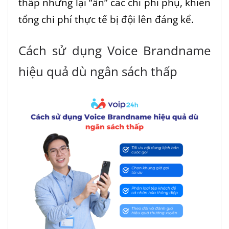
thấp nhưng lại “ẩn” các chi phí phụ, khiến
tổng chi phí thực tế bị đội lên đáng kể.
Cách sử dụng Voice Brandname
hiệu quả dù ngân sách thấp