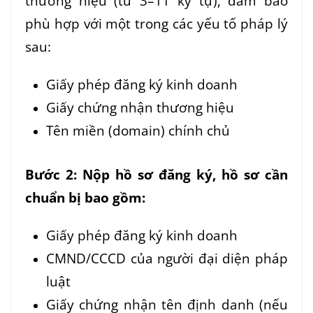
thương hiệu
(từ 3–11 ký tự), đảm bảo
phù hợp với một trong các yếu tố pháp lý
sau:
Giấy phép đăng ký kinh doanh
Giấy chứng nhận thương hiệu
Tên miền (domain) chính chủ
Bước 2: Nộp hồ sơ đăng ký, hồ sơ cần
chuẩn bị bao gồm:
Giấy phép đăng ký kinh doanh
CMND/CCCD của người đại diện pháp
luật
Giấy chứng nhận tên định danh (nếu