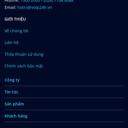
Hotline:
1900 2000
-
(028).7108.8088
Email:
hotro@voip24h.vn
GIỚI THIỆU
Về chúng tôi
Liên hệ
Thỏa thuận sử dụng
Chính sách bảo mật
Công ty
Tin tức
Sản phẩm
Khách hàng