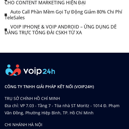
CHO CONTENT MARKETING HIỆN ĐẠI
Auto Call Phần Mềm Gọi Tự Động Giảm 80% Chi Phí
TeleSales
VOIP IPHONE & VOIP ANDROID – ỨNG DỤNG DỄ
DÀNG TRỰC TỔNG ĐÀI CSKH TỪ XA
CÔNG TY TNHH GIẢI PHÁP KẾT NỐI (VOIP24H)
TRỤ SỞ CHÍNH HỒ CHÍ MINH
Địa chỉ: VP 7.03 - Tầng 7 - Tòa nhà ST Moritz - 1014 Đ. Phạm
Văn Đồng, Phường Hiệp Bình, TP. Hồ Chí Minh
CHI NHÁNH HÀ NỘI