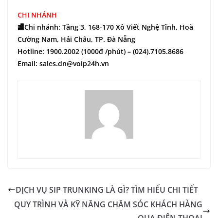
CHI NHÁNH
🏬Chi nhánh: Tầng 3, 168-170 Xô Viết Nghệ Tĩnh, Hoà
Cường Nam, Hải Châu, TP. Đà Nẵng
Hotline: 1900.2002 (1000đ /phút) – (024).7105.8686
Email: sales.dn@voip24h.vn
DỊCH VỤ SIP TRUNKING LÀ GÌ? TÌM HIỂU CHI TIẾT
QUY TRÌNH VÀ KỸ NĂNG CHĂM SÓC KHÁCH HÀNG