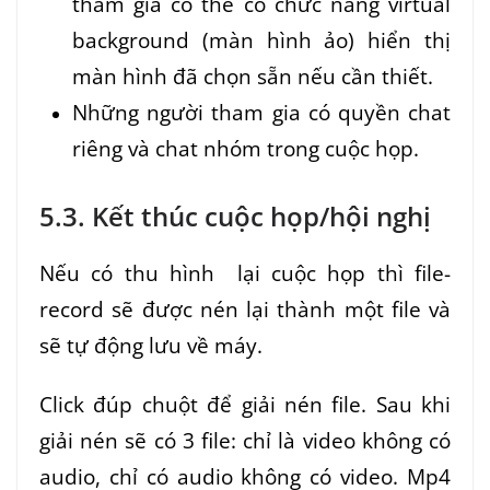
tham gia có thể có chức năng virtual
background (màn hình ảo) hiển thị
màn hình đã chọn sẵn nếu cần thiết.
Những người tham gia có quyền chat
riêng và chat nhóm trong cuộc họp.
5.3. Kết thúc cuộc họp/hội nghị
Nếu có thu hình lại cuộc họp thì file-
record sẽ được nén lại thành một file và
sẽ tự động lưu về máy.
Click đúp chuột để giải nén file. Sau khi
giải nén sẽ có 3 file: chỉ là video không có
audio, chỉ có audio không có video. Mp4