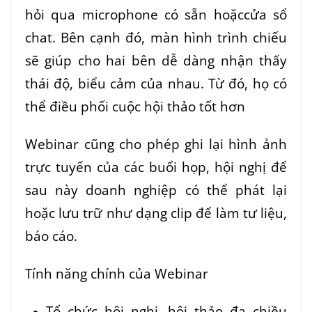
hỏi qua microphone có sẵn hoặccửa sổ
chat. Bên cạnh đó, màn hình trình chiếu
sẽ giúp cho hai bên dễ dàng nhận thấy
thái độ, biểu cảm của nhau. Từ đó, họ có
thể điều phối cuộc hội thảo tốt hơn
Webinar cũng cho phép ghi lại hình ảnh
trực tuyến của các buổi họp, hội nghị để
sau này doanh nghiệp có thể phát lại
hoặc lưu trữ như dạng clip để làm tư liệu,
báo cáo.
Tính năng chính của Webinar
Tổ chức hội nghị, hội thảo đa chiều