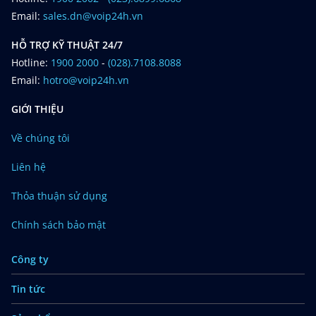
Email:
sales.dn@voip24h.vn
HỖ TRỢ KỸ THUẬT 24/7
Hotline:
1900 2000
-
(028).7108.8088
Email:
hotro@voip24h.vn
GIỚI THIỆU
Về chúng tôi
Liên hệ
Thỏa thuận sử dụng
Chính sách bảo mật
Công ty
Tin tức