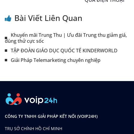
QUA ĐIỆN THOẠI
Bài Viết Liên Quan
Khuyến mãi Trung Thu | Ưu đãi Trung thu giảm giá,
dùng thử cực sốc
TẬP ĐOÀN GIÁO DỤC QUỐC TẾ KINDERWORLD
Giải Pháp Telemarketing chuyên nghiệp
CÔNG TY TNHH GIẢI PHÁP KẾT NỐI (VOIP24H)
TRỤ SỞ CHÍNH HỒ CHÍ MINH