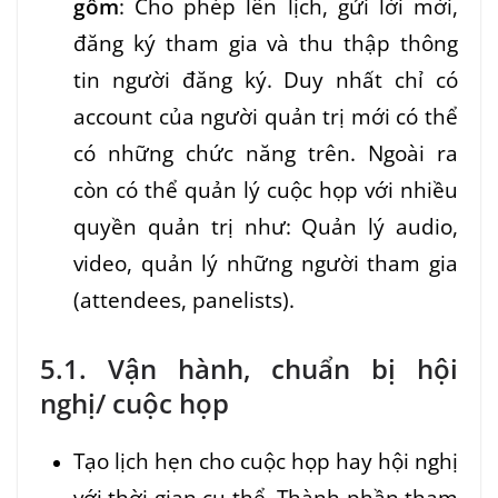
gồm
: Cho phép lên lịch, gửi lời mời,
đăng ký tham gia và thu thập thông
tin người đăng ký. Duy nhất chỉ có
account của người quản trị mới có thể
có những chức năng trên. Ngoài ra
còn có thể quản lý cuộc họp với nhiều
quyền quản trị như: Quản lý audio,
video, quản lý những người tham gia
(attendees, panelists).
5.1. Vận hành, chuẩn bị hội
nghị/ cuộc họp
Tạo lịch hẹn cho cuộc họp hay hội nghị
với thời gian cụ thể. Thành phần tham