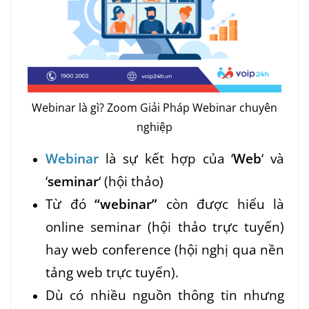
Webinar là gì? Zoom Giải Pháp Webinar chuyên
nghiệp
Webinar
là sự kết hợp của ‘
Web
‘ và
‘
seminar
‘ (hội thảo)
Từ đó
“webinar”
còn được hiểu là
online seminar (hội thảo trực tuyến)
hay web conference (hội nghị qua nền
tảng web trực tuyến).
Dù có nhiều nguồn thông tin nhưng