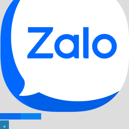
Chat Zalo
Facebook
×