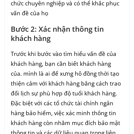
chức chuyên nghiệp và có thể khắc phục
vấn đề của họ
Bước 2: Xác nhận thông tin
khách hàng
Trước khi bước vào tìm hiểu vấn đề của
khách hàng, bạn cần biết khách hàng
của. mình là ai để xưng hô đồng thời tạo
thiện cảm với khách hàng bằng cách trao
đổi lịch sự phù hợp độ tuổi khách hàng.
Đặc biệt với các tổ chức tài chính ngân
hàng bảo hiểm, việc xác minh thông tin
khách hàng còn nhằm mục đích bảo mật
thông tin và các dữ liệu quan trọng liên