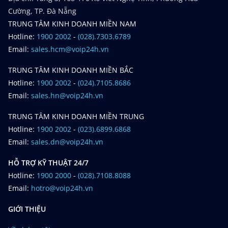
Cường, TP. Đà Nẵng
TRUNG TÂM KINH DOANH MIỀN NAM
Hotline:
1900 2002
-
(028).7303.6789
Email:
sales.hcm@voip24h.vn
TRUNG TÂM KINH DOANH MIỀN BẮC
Hotline:
1900 2002
-
(024).7105.8686
Email:
sales.hn@voip24h.vn
TRUNG TÂM KINH DOANH MIỀN TRUNG
Hotline:
1900 2002
-
(023).6899.6868
Email:
sales.dn@voip24h.vn
HỖ TRỢ KỸ THUẬT 24/7
Hotline:
1900 2000
-
(028).7108.8088
Email:
hotro@voip24h.vn
GIỚI THIỆU