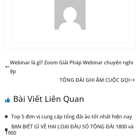
Webinar là gì? Zoom Giải Pháp Webinar chuyên nghi
ệp
TỔNG ĐÀI GHI ÂM CUỘC GỌI
Bài Viết Liên Quan
Top 5 đơn vị cung cấp tổng đài ảo tốt nhất hiện nay
BẠN BIẾT GÌ VỀ HAI LOẠI ĐẦU SỐ TỔNG ĐÀI 1800 và
1900