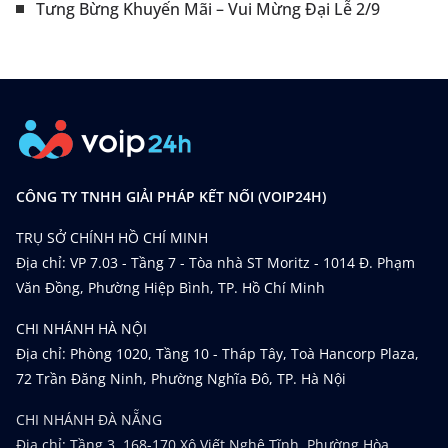
Tưng Bừng Khuyến Mãi – Vui Mừng Đại Lễ 2/9
CÔNG TY TNHH GIẢI PHÁP KẾT NỐI (VOIP24H)
TRỤ SỞ CHÍNH HỒ CHÍ MINH
Địa chỉ: VP 7.03 - Tầng 7 - Tòa nhà ST Moritz - 1014 Đ. Phạm
Văn Đồng, Phường Hiệp Bình, TP. Hồ Chí Minh
CHI NHÁNH HÀ NỘI
Địa chỉ: Phòng 1020, Tầng 10 - Tháp Tây, Toà Hancorp Plaza,
72 Trần Đăng Ninh, Phường Nghĩa Đô, TP. Hà Nội
CHI NHÁNH ĐÀ NẴNG
Địa chỉ: Tầng 3, 168-170 Xô Viết Nghệ Tĩnh, Phường Hòa