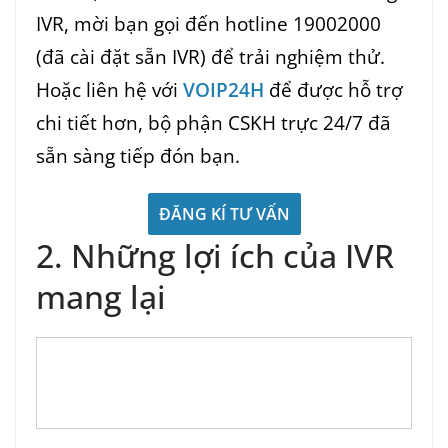
IVR, mời bạn gọi đến hotline 19002000
(đã cài đặt sẵn IVR) để trải nghiệm thử.
Hoặc liên hệ với
VOIP24H
để được hỗ trợ
chi tiết hơn, bộ phận CSKH trực 24/7 đã
sẵn sàng tiếp đón bạn.
ĐĂNG KÍ TƯ VẤN
2. Những lợi ích của IVR
mang lại