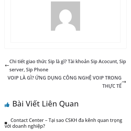
Chi tiết giao thức Sip là gì? Tài khoản Sip Acocunt, Sip
server, Sip Phone
VOIP LÀ GÌ? ỨNG DỤNG CÔNG NGHỆ VOIP TRONG
THỰC TẾ
Bài Viết Liên Quan
Contact Center – Tại sao CSKH đa kênh quan trọng
với doanh nghiệp?