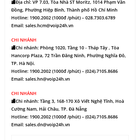
🏬Địa chỉ: VP 7.03, Tòa Nhà ST Moritz, 1014 Phạm Văn
Đồng, Phường Hiệp Bình, Thành phố Hồ Chí Minh
Hotline: 1900.2002 (1000đ /phút) – 028.7303.6789
Email: sales.hcm@voip24h.vn
CHI NHÁNH
🏬Chi nhánh: Phòng 1020, Tầng 10 - Tháp Tây , Tòa
Hancorp Plaza, 72 Trần Đăng Ninh, Phường Nghĩa Đô,
TP. Hà Nội.
Hotline: 1900.2002 (1000đ /phút) – (024).7105.8686
Email: sales.hn@voip24h.vn
CHI NHÁNH
🏬Chi nhánh: Tầng 3, 168-170 Xô Viết Nghệ Tĩnh, Hoà
Cường Nam, Hải Châu, TP. Đà Nẵng
Hotline: 1900.2002 (1000đ /phút) – (024).7105.8686
Email: sales.dn@voip24h.vn