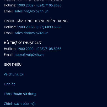
Hotline:
1900 2002
-
(024).7105.8686
Email:
sales.hn@voip24h.vn
TRUNG TÂM KINH DOANH MIỀN TRUNG
Hotline:
1900 2002
-
(023).6899.6868
Email:
sales.dn@voip24h.vn
HỖ TRỢ KỸ THUẬT 24/7
Hotline:
1900 2000
-
(028).7108.8088
Email:
hotro@voip24h.vn
GIỚI THIỆU
Về chúng tôi
Liên hệ
Thỏa thuận sử dụng
Chính sách bảo mật