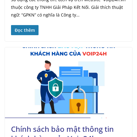
thuộc công ty TNHH Giải Pháp Kết Nối. Giải thích thuật
ngữ: “GPKN” có nghĩa là Công ty…
Đọc thêm
Chính sách bảo mật thông tin