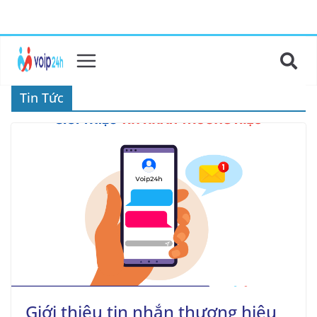
Tin Tức
Giới thiệu tin nhắn thương hiệu