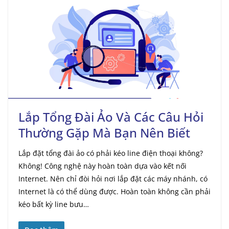
Lắp Tổng Đài Ảo Và Các Câu Hỏi
Thường Gặp Mà Bạn Nên Biết
Lắp đặt tổng đài ảo có phải kéo line điện thoại không?
Không! Công nghệ này hoàn toàn dựa vào kết nối
Internet. Nên chỉ đòi hỏi nơi lắp đặt các máy nhánh, có
Internet là có thể dùng được. Hoàn toàn không cần phải
kéo bất kỳ line bưu…