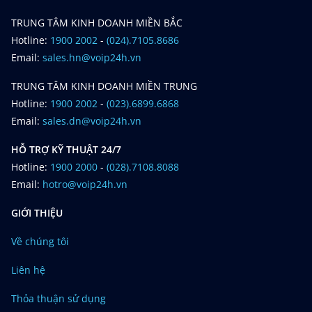
TRUNG TÂM KINH DOANH MIỀN BẮC
Hotline:
1900 2002
-
(024).7105.8686
Email:
sales.hn@voip24h.vn
TRUNG TÂM KINH DOANH MIỀN TRUNG
Hotline:
1900 2002
-
(023).6899.6868
Email:
sales.dn@voip24h.vn
HỖ TRỢ KỸ THUẬT 24/7
Hotline:
1900 2000
-
(028).7108.8088
Email:
hotro@voip24h.vn
GIỚI THIỆU
Về chúng tôi
Liên hệ
Thỏa thuận sử dụng