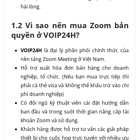
hài lòng.
1.2 Vì sao nên mua Zoom bản
quyền ở VOIP24H?
VOIP24H
là đại lý phân phối chính thức của
nền tảng Zoom Meeting ở Việt Nam.
Hỗ trợ xuất hóa đơn bán hàng cho doanh
nghiệp, tổ chức. (Nếu bạn mua trực tiếp thì
phải cà thẻ visa và không thể khấu trừ vào chi
phí doanh nghiệp)
Có đội ngũ kỹ thuật viên cài đặt hướng dẫn
ban đầu và trong suốt thời gian nâng cấp tài
khoản Zoom và sử dụng.
Khách hàng được hỗ trợ tư vấn các giải pháp
thiết bị cho cuộc họp trực tuyến với nhiều ưu