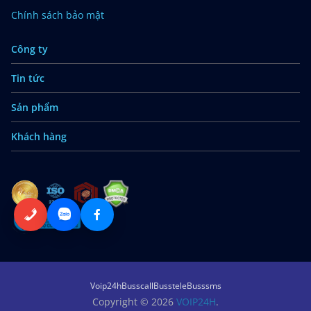
Chính sách bảo mật
Công ty
Tin tức
Sản phẩm
Khách hàng
Voip24h
Busscall
Busstele
Busssms
Copyright © 2026
VOIP24H
.