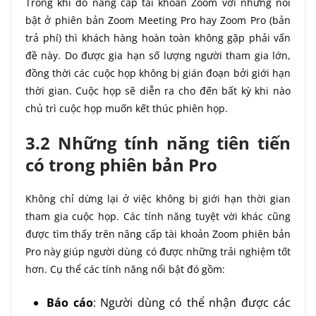
Trong khi đó nâng cấp tài khoản Zoom với những nổi
bật ở phiên bản Zoom Meeting Pro hay Zoom Pro (bản
trả phí) thì khách hàng hoàn toàn không gặp phải vấn
đề này. Do được gia hạn số lượng người tham gia lớn,
đồng thời các cuộc họp không bị gián đoạn bởi giới hạn
thời gian. Cuộc họp sẽ diễn ra cho đến bất kỳ khi nào
chủ trì cuộc họp muốn kết thúc phiên họp.
3.2 Những tính năng tiên tiến
có trong phiên bản Pro
Không chỉ dừng lại ở việc không bị giới hạn thời gian
tham gia cuộc họp. Các tính năng tuyệt vời khác cũng
được tìm thấy trên nâng cấp tài khoản Zoom phiên bản
Pro này giúp người dùng có được những trải nghiệm tốt
hơn. Cụ thể các tính năng nổi bật đó gồm:
Báo cáo
: Người dùng có thể nhận được các