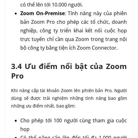
có thể lên tới 10.000 người.
Zoom On-Premise
: Tính năng này của phiên
bản Zoom Pro cho phép các tổ chức, doanh
nghiệp, công ty triển khai kết nối cuộc họp
trực tuyến chỉ cần qua Zoom trong trang nội
bộ công ty bằng tiện ích Zoom Connector.
3.4 Ưu điểm nổi bật của Zoom
Pro
Khi nâng cấp tài khoản Zoom lên phiên bản Pro. Người
dùng sẽ được trải nghiệm những tính năng bao gồm
những ưu điểm nhất, bao gồm:
Cho phép tới 100 người cùng tham gia cuộc
họp
Có thể nâng cấp lên đến tối đa 1.000 người