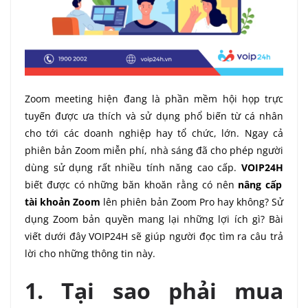
Zoom meeting hiện đang là phần mềm hội họp trực
tuyến được ưa thích và sử dụng phổ biến từ cá nhân
cho tới các doanh nghiệp hay tổ chức, lớn. Ngay cả
phiên bản Zoom miễn phí, nhà sáng đã cho phép người
dùng sử dụng rất nhiều tính năng cao cấp.
VOIP24H
biết được có những băn khoăn rằng có nên
nâng cấp
tài khoản Zoom
l
ên phiên bản Zoom Pro hay không? Sử
dụng Zoom bản quyền mang lại những lợi ích gì? Bài
viết dưới đây VOIP24H sẽ giúp người đọc tìm ra câu trả
lời cho những thông tin này.
1. Tại sao phải mua