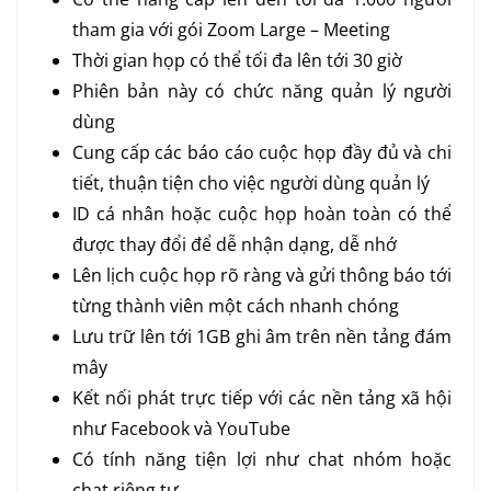
tham gia với gói Zoom Large – Meeting
Thời gian họp có thể tối đa lên tới 30 giờ
Phiên bản này có chức năng quản lý người
dùng
Cung cấp các báo cáo cuộc họp đầy đủ và chi
tiết, thuận tiện cho việc người dùng quản lý
ID cá nhân hoặc cuộc họp hoàn toàn có thể
được thay đổi để dễ nhận dạng, dễ nhớ
Lên lịch cuộc họp rõ ràng và gửi thông báo tới
từng thành viên một cách nhanh chóng
Lưu trữ lên tới 1GB ghi âm trên nền tảng đám
mây
Kết nối phát trực tiếp với các nền tảng xã hội
như Facebook và YouTube
Có tính năng tiện lợi như chat nhóm hoặc
chat riêng tư