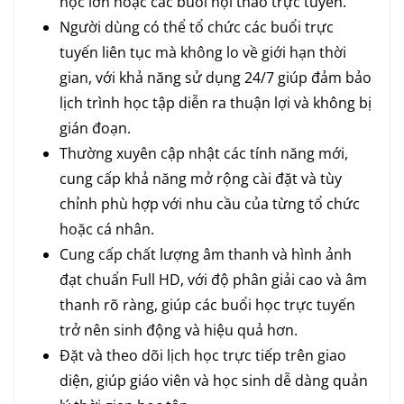
học lớn hoặc các buổi hội thảo trực tuyến.
Người dùng có thể tổ chức các buổi trực
tuyến liên tục mà không lo về giới hạn thời
gian, với khả năng sử dụng 24/7 giúp đảm bảo
lịch trình học tập diễn ra thuận lợi và không bị
gián đoạn.
Thường xuyên cập nhật các tính năng mới,
cung cấp khả năng mở rộng cài đặt và tùy
chỉnh phù hợp với nhu cầu của từng tổ chức
hoặc cá nhân.
Cung cấp chất lượng âm thanh và hình ảnh
đạt chuẩn Full HD, với độ phân giải cao và âm
thanh rõ ràng, giúp các buổi học trực tuyến
trở nên sinh động và hiệu quả hơn.
Đặt và theo dõi lịch học trực tiếp trên giao
diện, giúp giáo viên và học sinh dễ dàng quản