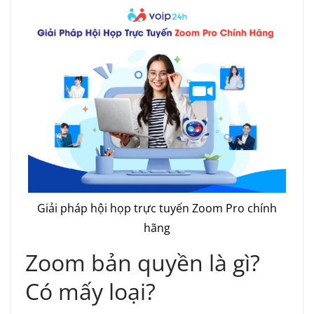
Giải pháp hội họp trực tuyến Zoom Pro chính
hãng
Zoom bản quyền là gì?
Có mấy loại?