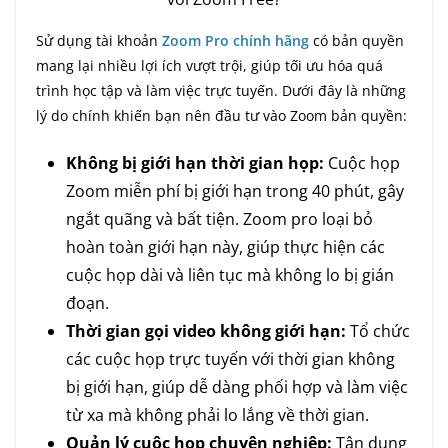
Sử dụng tài khoản
Zoom Pro chính hãng
có bản quyền
mang lại nhiều lợi ích vượt trội, giúp tối ưu hóa quá
trình học tập và làm việc trực tuyến. Dưới đây là những
lý do chính khiến bạn nên đầu tư vào Zoom bản quyền:
Không bị giới hạn thời gian họp:
Cuộc họp
Zoom miễn phí bị giới hạn trong 40 phút, gây
ngắt quãng và bất tiện. Zoom pro loại bỏ
hoàn toàn giới hạn này, giúp thực hiện các
cuộc họp dài và liên tục mà không lo bị gián
đoạn.
Thời gian gọi video không giới hạn:
Tổ chức
các cuộc họp trực tuyến với thời gian không
bị giới hạn, giúp dễ dàng phối hợp và làm việc
từ xa mà không phải lo lắng về thời gian.
Quản lý cuộc họp chuyên nghiệp:
Tận dụng