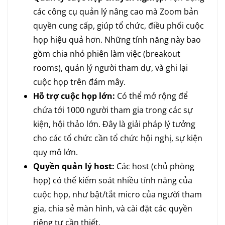
các công cụ quản lý nâng cao mà Zoom bản
quyền cung cấp, giúp tổ chức, điều phối cuộc
họp hiệu quả hơn. Những tính năng này bao
gồm chia nhỏ phiên làm việc (breakout
rooms), quản lý người tham dự, và ghi lại
cuộc họp trên đám mây.
Hỗ trợ cuộc họp lớn:
Có thể mở rộng để
chứa tới 1000 người tham gia trong các sự
kiện, hội thảo lớn. Đây là giải pháp lý tưởng
cho các tổ chức cần tổ chức hội nghị, sự kiện
quy mô lớn.
Quyền quản lý host:
Các host (chủ phòng
họp) có thể kiểm soát nhiều tính năng của
cuộc họp, như bật/tắt micro của người tham
gia, chia sẻ màn hình, và cài đặt các quyền
riêng tư cần thiết.