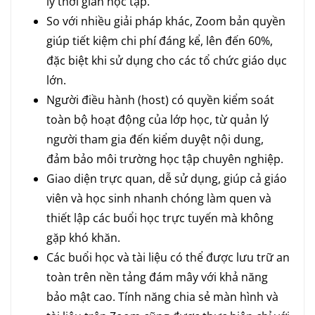
lý thời gian học tập.
So với nhiều giải pháp khác, Zoom bản quyền
giúp tiết kiệm chi phí đáng kể, lên đến 60%,
đặc biệt khi sử dụng cho các tổ chức giáo dục
lớn.
Người điều hành (host) có quyền kiểm soát
toàn bộ hoạt động của lớp học, từ quản lý
người tham gia đến kiểm duyệt nội dung,
đảm bảo môi trường học tập chuyên nghiệp.
Giao diện trực quan, dễ sử dụng, giúp cả giáo
viên và học sinh nhanh chóng làm quen và
thiết lập các buổi học trực tuyến mà không
gặp khó khăn.
Các buổi học và tài liệu có thể được lưu trữ an
toàn trên nền tảng đám mây với khả năng
bảo mật cao. Tính năng chia sẻ màn hình và