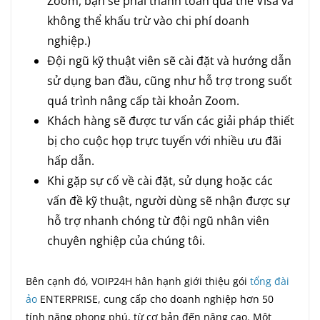
Zoom, bạn sẽ phải thanh toán qua thẻ Visa và
không thể khấu trừ vào chi phí doanh
nghiệp.)
Đội ngũ kỹ thuật viên sẽ cài đặt và hướng dẫn
sử dụng ban đầu, cũng như hỗ trợ trong suốt
quá trình nâng cấp tài khoản Zoom.
Khách hàng sẽ được tư vấn các giải pháp thiết
bị cho cuộc họp trực tuyến với nhiều ưu đãi
hấp dẫn.
Khi gặp sự cố về cài đặt, sử dụng hoặc các
vấn đề kỹ thuật, người dùng sẽ nhận được sự
hỗ trợ nhanh chóng từ đội ngũ nhân viên
chuyên nghiệp của chúng tôi.
Bên cạnh đó,
VOIP24H hân hạnh giới thiệu gói
tổng đài
ảo
ENTERPRISE, cung cấp cho doanh nghiệp hơn 50
tính năng phong phú, từ cơ bản đến nâng cao. Một