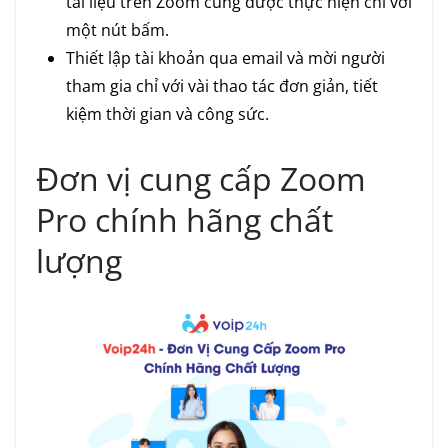
tài liệu trên Zoom cũng được thực hiện chỉ với
một nút bấm.
Thiết lập tài khoản qua email và mời người
tham gia chỉ với vài thao tác đơn giản, tiết
kiệm thời gian và công sức.
Đơn vị cung cấp Zoom
Pro chính hãng chất
lượng