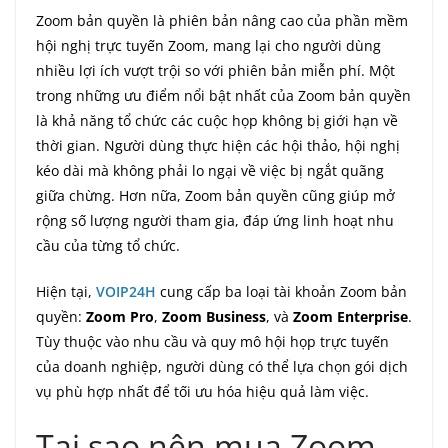
Zoom bản quyền là phiên bản nâng cao của phần mềm
hội nghị trực tuyến Zoom, mang lại cho người dùng
nhiều lợi ích vượt trội so với phiên bản miễn phí. Một
trong những ưu điểm nổi bật nhất của Zoom bản quyền
là khả năng tổ chức các cuộc họp không bị giới hạn về
thời gian. Người dùng thực hiện các hội thảo, hội nghị
kéo dài mà không phải lo ngại về việc bị ngắt quãng
giữa chừng. Hơn nữa, Zoom bản quyền cũng giúp mở
rộng số lượng người tham gia, đáp ứng linh hoạt nhu
cầu của từng tổ chức.
Hiện tại,
VOIP24H
cung cấp ba loại tài khoản Zoom bản
quyền:
Zoom Pro
,
Zoom Business
, và
Zoom Enterprise
.
Tùy thuộc vào nhu cầu và quy mô hội họp trực tuyến
của doanh nghiệp, người dùng có thể lựa chọn gói dịch
vụ phù hợp nhất để tối ưu hóa hiệu quả làm việc.
Tại sao nên mua Zoom