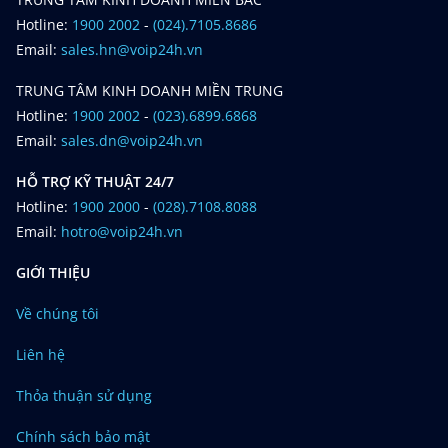
Hotline:
1900 2002
-
(024).7105.8686
Email:
sales.hn@voip24h.vn
TRUNG TÂM KINH DOANH MIỀN TRUNG
Hotline:
1900 2002
-
(023).6899.6868
Email:
sales.dn@voip24h.vn
HỖ TRỢ KỸ THUẬT 24/7
Hotline:
1900 2000
-
(028).7108.8088
Email:
hotro@voip24h.vn
GIỚI THIỆU
Về chúng tôi
Liên hệ
Thỏa thuận sử dụng
Chính sách bảo mật