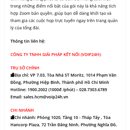
trong những điểm nổi bật của gói này là khả năng tích
hợp Zoom bản quyền, giúp bạn dễ dàng khởi tạo và
tham gia các cuộc họp trực tuyến ngay trên trang quản
lý của tổng đài.
Thông tin liên hệ:
CÔNG TY TNHH GIẢI PHÁP KẾT NỐI (VOIP24H):
TRỤ SỞ CHÍNH
🏬Địa chỉ: VP 7.03, Tòa Nhà ST Moritz, 1014 Phạm Văn
Đồng, Phường Hiệp Bình, Thành phố Hồ Chí Minh
Hotline: 1900.2002 (1000đ /phút) – 028.7303.6789
Email: sales.hcm@voip24h.vn
CHI NHÁNH
🏬Chi nhánh: Phòng 1020, Tầng 10 - Tháp Tây , Tòa
Hancorp Plaza, 72 Trần Đăng Ninh, Phường Nghĩa Đô,