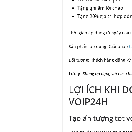
Tặng ghi âm lời chào
Tặng 20% giá trị hợp đồ
Thời gian áp dụng từ ngày 06/0
Sản phẩm áp dụng: Giải pháp
t
Đối tượng: Khách hàng đăng ký
Lưu ý:
Không áp dụng với các ch
LỢI ÍCH KHI 
VOIP24H
Tạo ấn tượng tốt v