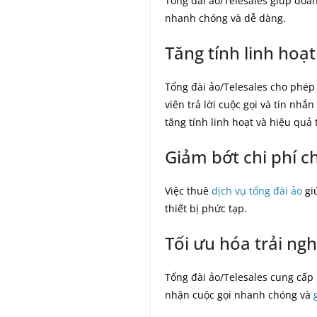
Tổng đài ảo/Telesales giúp doan
nhanh chóng và dễ dàng.
Tăng tính linh hoạt
Tổng đài ảo/Telesales cho phép 
viên trả lời cuộc gọi và tin nh
tăng tính linh hoạt và hiệu quả 
Giảm bớt chi phí 
Việc thuê
dịch vụ tổng đài ảo
gi
thiết bị phức tạp.
Tối ưu hóa trải n
Tổng đài ảo/Telesales cung cấp
nhận cuộc gọi nhanh chóng và