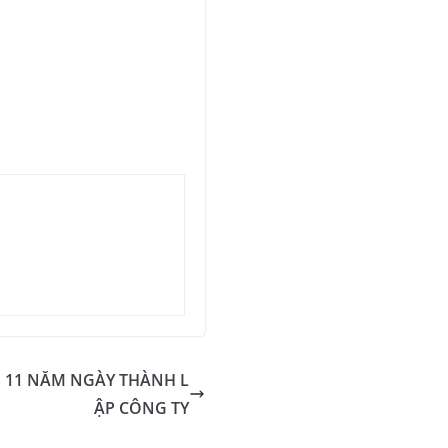
M 11 NĂM NGÀY THÀNH L
ẬP CÔNG TY