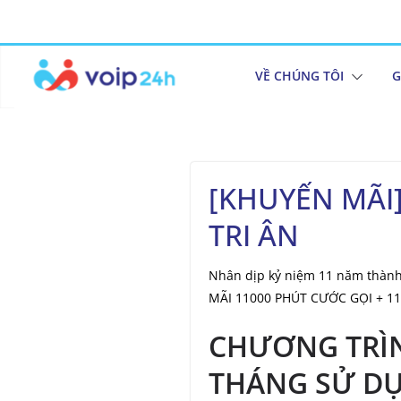
VỀ CHÚNG TÔI
G
[KHUYẾN MÃI
TRI ÂN
Nhân dịp kỷ niệm 11 năm thành
MÃI 11000 PHÚT CƯỚC GỌI + 11 
CHƯƠNG TRÌN
THÁNG SỬ D