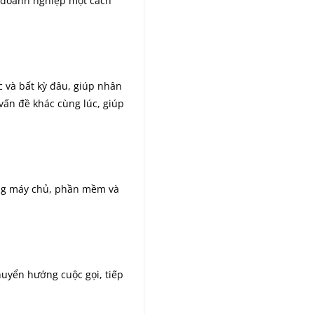
i doanh nghiệp một cách
c và bất kỳ đâu, giúp nhân
 vấn đề khác cùng lúc, giúp
ống máy chủ, phần mềm và
huyển hướng cuộc gọi, tiếp