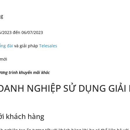
ng
6/2023 đến 06/07/2023
ổng đài
và giải pháp
Telesales
 mới
ương trình khuyến mãi khác
DOANH NGHIỆP SỬ DỤNG GIẢI
ới khách hàng