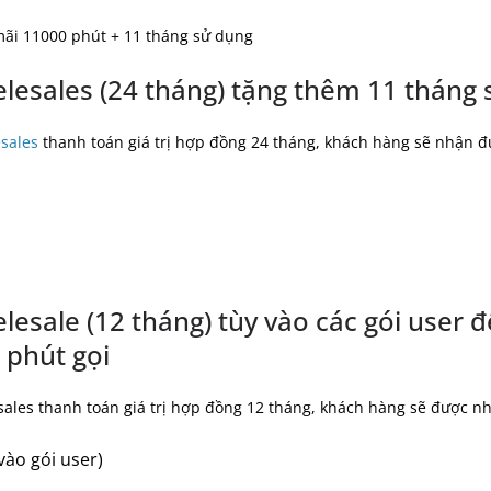
mãi 11000 phút + 11 tháng sử dụng
elesales (24 tháng) tặng thêm 11 tháng
esales
thanh toán giá trị hợp đồng 24 tháng, khách hàng sẽ nhận đ
elesale (12 tháng) tùy vào các gói user
 phút gọi
lsales thanh toán giá trị hợp đồng 12 tháng, khách hàng sẽ được n
vào gói user)