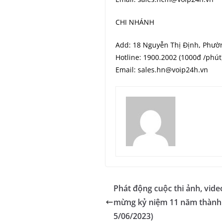
CHI NHÁNH
Add: 18 Nguyễn Thị Định, Phườ
Hotline: 1900.2002 (1000đ /phút
Email: sales.hn@voip24h.vn
Phát động cuộc thi ảnh, vid
mừng kỷ niệm 11 năm thành l
5/06/2023)