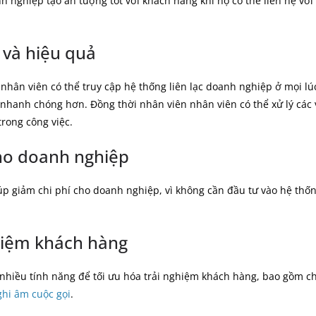
h nghiệp tạo ấn tượng tốt với khách hàng khi họ có thể liên hệ vớ
 và hiệu quả
nhân viên có thể truy cập hệ thống liên lạc doanh nghiệp ở mọi lú
ắn nhanh chóng hơn. Đồng thời nhân viên nhân viên có thể xử lý các
trong công việc.
cho doanh nghiệp
úp giảm chi phí cho doanh nghiệp, vì không cần đầu tư vào hệ th
ghiệm khách hàng
 nhiều tính năng để tối ưu hóa trải nghiệm khách hàng, bao gồm c
ghi âm cuộc gọi
.