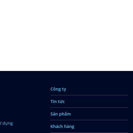
Công ty
Tin tức
Sản phẩm
ử dụng
Khách hàng