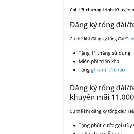
Chi tiết chương trình
: Khuyến 
Đăng ký tổng đài/t
Cụ thể khi đăng ký tổng đài/
Tel
Tặng 11 tháng sử dụng
Miễn phí triển khai
Tặng
ghi âm lời chào
Đăng ký tổng đài/t
khuyến mãi 11.000
Cụ thể khi đăng ký tổng đài/ Te
Tặng phút cước gọi (tùy 
Triển khai miễn phí