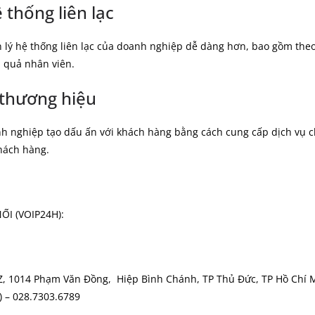
 thống liên lạc
 lý hệ thống liên lạc của doanh nghiệp dễ dàng hơn, bao gồm theo 
u quả nhân viên.
 thương hiệu
nh nghiệp tạo dấu ấn với khách hàng bằng cách cung cấp dịch vụ 
hách hàng.
ỐI (VOIP24H):
Z, 1014 Phạm Văn Đồng, Hiệp Bình Chánh, TP Thủ Đức, TP Hồ Chí 
) – 028.7303.6789