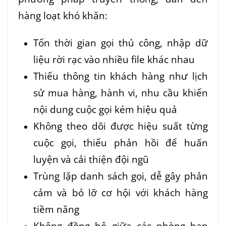
hàng loạt khó khăn:
Tốn thời gian gọi thủ công, nhập dữ
liệu rời rạc vào nhiều file khác nhau
Thiếu thông tin khách hàng như lịch
sử mua hàng, hành vi, nhu cầu khiến
nội dung cuộc gọi kém hiệu quả
Không theo dõi được hiệu suất từng
cuộc gọi, thiếu phản hồi để huấn
luyện và cải thiện đội ngũ
Trùng lặp danh sách gọi, dễ gây phản
cảm và bỏ lỡ cơ hội với khách hàng
tiềm năng
Không đồng bộ giữa các phòng ban