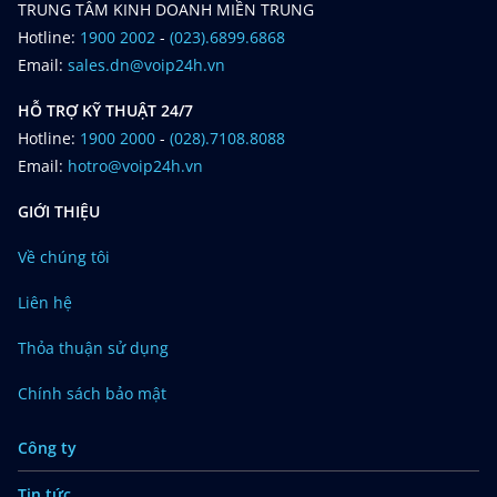
TRUNG TÂM KINH DOANH MIỀN TRUNG
Hotline:
1900 2002
-
(023).6899.6868
Email:
sales.dn@voip24h.vn
HỖ TRỢ KỸ THUẬT 24/7
Hotline:
1900 2000
-
(028).7108.8088
Email:
hotro@voip24h.vn
GIỚI THIỆU
Về chúng tôi
Liên hệ
Thỏa thuận sử dụng
Chính sách bảo mật
Công ty
Tin tức