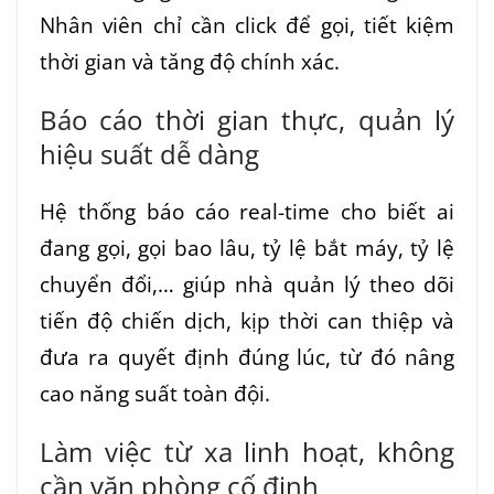
Nhân viên chỉ cần click để gọi, tiết kiệm
thời gian và tăng độ chính xác.
Báo cáo thời gian thực, quản lý
hiệu suất dễ dàng
Hệ thống báo cáo real-time cho biết ai
đang gọi, gọi bao lâu, tỷ lệ bắt máy, tỷ lệ
chuyển đổi,… giúp nhà quản lý theo dõi
tiến độ chiến dịch, kịp thời can thiệp và
đưa ra quyết định đúng lúc, từ đó nâng
cao năng suất toàn đội.
Làm việc từ xa linh hoạt, không
cần văn phòng cố định