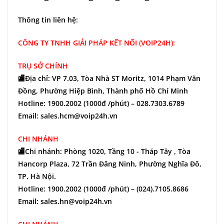
Thông tin liên hệ:
CÔNG TY TNHH GIẢI PHÁP KẾT NỐI (VOIP24H):
TRỤ SỞ CHÍNH
🏬Địa chỉ: VP 7.03, Tòa Nhà ST Moritz, 1014 Phạm Văn
Đồng, Phường Hiệp Bình, Thành phố Hồ Chí Minh
Hotline: 1900.2002 (1000đ /phút) – 028.7303.6789
Email: sales.hcm@voip24h.vn
CHI NHÁNH
🏬Chi nhánh: Phòng 1020, Tầng 10 - Tháp Tây , Tòa
Hancorp Plaza, 72 Trần Đăng Ninh, Phường Nghĩa Đô,
TP. Hà Nội.
Hotline: 1900.2002 (1000đ /phút) – (024).7105.8686
Email: sales.hn@voip24h.vn