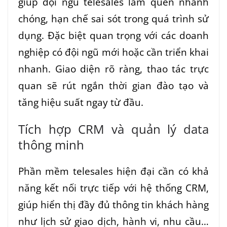
giúp đội ngũ telesales làm quen nhanh
chóng, hạn chế sai sót trong quá trình sử
dụng. Đặc biệt quan trọng với các doanh
nghiệp có đội ngũ mới hoặc cần triển khai
nhanh. Giao diện rõ ràng, thao tác trực
quan sẽ rút ngắn thời gian đào tạo và
tăng hiệu suất ngay từ đầu.
Tích hợp CRM và quản lý data
thông minh
Phần mềm telesales hiện đại cần có khả
năng kết nối trực tiếp với hệ thống CRM,
giúp hiển thị đầy đủ thông tin khách hàng
như lịch sử giao dịch, hành vi, nhu cầu…