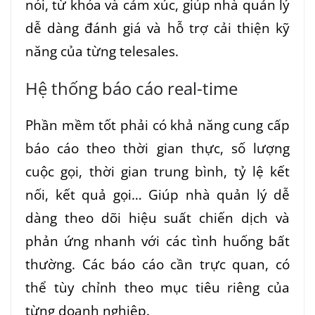
nói, từ khóa và cảm xúc, giúp nhà quản lý
dễ dàng đánh giá và hỗ trợ cải thiện kỹ
năng của từng telesales.
Hệ thống báo cáo real-time
Phần mềm tốt phải có khả năng cung cấp
báo cáo theo thời gian thực, số lượng
cuộc gọi, thời gian trung bình, tỷ lệ kết
nối, kết quả gọi… Giúp nhà quản lý dễ
dàng theo dõi hiệu suất chiến dịch và
phản ứng nhanh với các tình huống bất
thường. Các báo cáo cần trực quan, có
thể tùy chỉnh theo mục tiêu riêng của
từng doanh nghiệp.