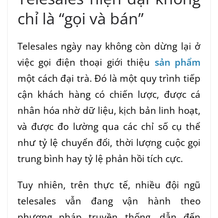
chỉ là “gọi và bán”
Telesales ngày nay không còn dừng lại ở
việc gọi điện thoại giới thiệu
sản phẩm
một cách đại trà. Đó là một quy trình tiếp
cận khách hàng có chiến lược, được cá
nhân hóa nhờ dữ liệu, kịch bản linh hoạt,
và được đo lường qua các chỉ số cụ thể
như tỷ lệ chuyển đổi, thời lượng cuộc gọi
trung bình hay tỷ lệ phản hồi tích cực.
Tuy nhiên, trên thực tế, nhiều đội ngũ
telesales vẫn đang vận hành theo
phương pháp truyền thống, dẫn đến