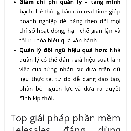
Giảm chi phí quản lý – tăng minh
bạch:
Hệ thống báo cáo real-time giúp
doanh nghiệp dễ dàng theo dõi mọi
chỉ số hoạt động, hạn chế gian lận và
tối ưu hóa hiệu quả vận hành.
Quản lý đội ngũ hiệu quả hơn:
Nhà
quản lý có thể đánh giá hiệu suất làm
việc của từng nhân sự dựa trên dữ
liệu thực tế, từ đó dễ dàng đào tạo,
phân bổ nguồn lực và đưa ra quyết
định kịp thời.
Top giải pháp phần mềm
Telesales đáng dùng