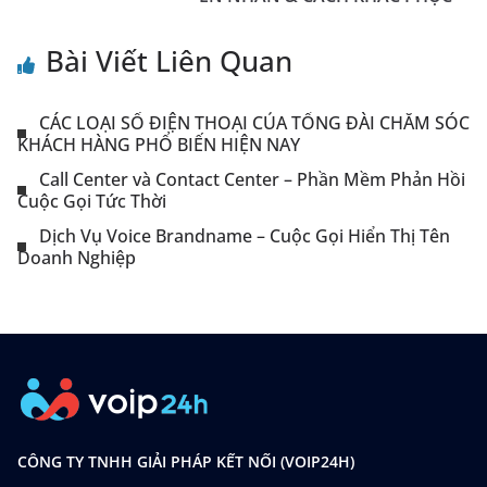
Bài Viết Liên Quan
CÁC LOẠI SỐ ĐIỆN THOẠI CỦA TỔNG ĐÀI CHĂM SÓC
KHÁCH HÀNG PHỔ BIẾN HIỆN NAY
Call Center và Contact Center – Phần Mềm Phản Hồi
Cuộc Gọi Tức Thời
Dịch Vụ Voice Brandname – Cuộc Gọi Hiển Thị Tên
Doanh Nghiệp
CÔNG TY TNHH GIẢI PHÁP KẾT NỐI (VOIP24H)