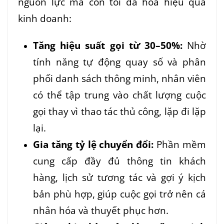
nguồn lực mà còn tối đa hóa hiệu quả
kinh doanh:
Tăng hiệu suất gọi từ 30–50%:
Nhờ
tính năng tự động quay số và phân
phối danh sách thông minh, nhân viên
có thể tập trung vào chất lượng cuộc
gọi thay vì thao tác thủ công, lặp đi lặp
lại.
Gia tăng tỷ lệ chuyển đổi:
Phần mềm
cung cấp đầy đủ thông tin khách
hàng, lịch sử tương tác và gợi ý kịch
bản phù hợp, giúp cuộc gọi trở nên cá
nhân hóa và thuyết phục hơn.